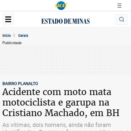
Início
Gerais
Publicidade
BAIRRO PLANALTO
Acidente com moto mata
motociclista e garupa na
Cristiano Machado, em BH
As vítimas, dois homens, ainda não foram