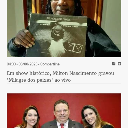
04:00 - 08/06/2023
- Compartilhe
Em show histórico, Milton Nascimento gravou
'Milagre dos peixes' ao vivo