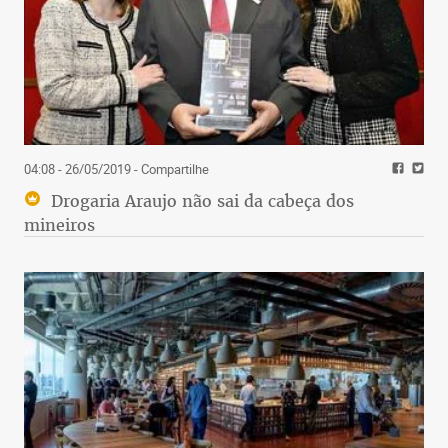
04:08 - 26/05/2019
- Compartilhe
Drogaria Araujo não sai da cabeça dos
mineiros