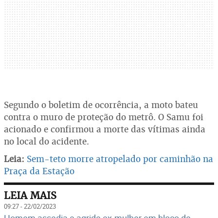
Segundo o boletim de ocorrência, a moto bateu
contra o muro de proteção do metrô. O Samu foi
acionado e confirmou a morte das vítimas ainda
no local do acidente.
Leia:
Sem-teto morre atropelado por caminhão na
Praça da Estação
LEIA MAIS
09:27 - 22/02/2023
Homem assedia e agride ex-mulher em bloco de