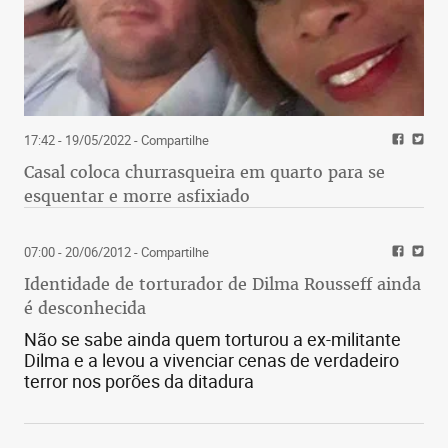
17:42 - 19/05/2022
- Compartilhe
Casal coloca churrasqueira em quarto para se
esquentar e morre asfixiado
07:00 - 20/06/2012
- Compartilhe
Identidade de torturador de Dilma Rousseff ainda
é desconhecida
Não se sabe ainda quem torturou a ex-militante
Dilma e a levou a vivenciar cenas de verdadeiro
terror nos porões da ditadura