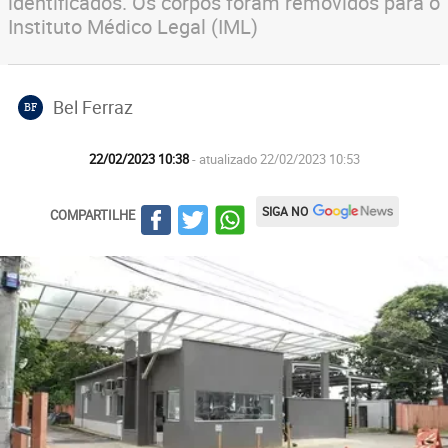
identificados. Os corpos foram removidos para o
Instituto Médico Legal (IML)
Bel Ferraz
BF
22/02/2023 10:38
- atualizado 22/02/2023 10:53
SIGA NO
COMPARTILHE