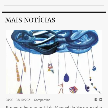
MAIS NOTÍCIAS
04:00 - 08/10/2021
- Compartilhe
Primeiro livro infantil de Manoel de Barros ganha