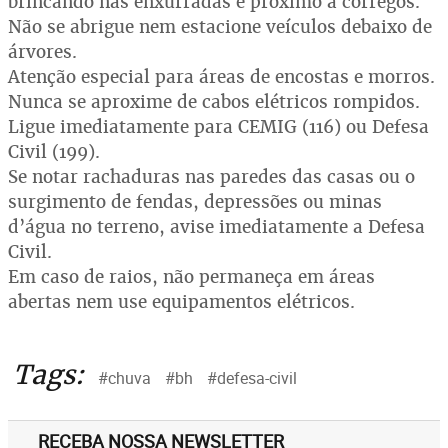
brincando nas enxurradas e próximo a córregos.
Não se abrigue nem estacione veículos debaixo de
árvores.
Atenção especial para áreas de encostas e morros.
Nunca se aproxime de cabos elétricos rompidos.
Ligue imediatamente para CEMIG (116) ou Defesa
Civil (199).
Se notar rachaduras nas paredes das casas ou o
surgimento de fendas, depressões ou minas
d’água no terreno, avise imediatamente a Defesa
Civil.
Em caso de raios, não permaneça em áreas
abertas nem use equipamentos elétricos.
Tags:
#chuva
#bh
#defesa-civil
RECEBA NOSSA NEWSLETTER