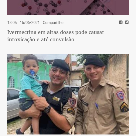
18:05 - 16/06/2021
- Compartilhe
Ivermectina em altas doses pode causar
intoxicação e até convulsão