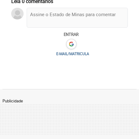
Leia 0 comentários
ENTRAR
E-MAIL/MATRICULA
Publicidade