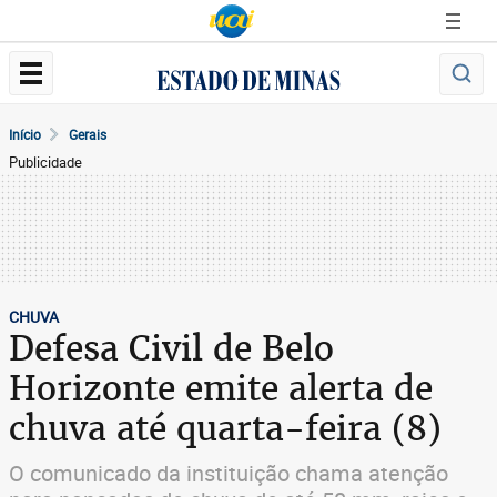
Início
Gerais
Publicidade
CHUVA
Defesa Civil de Belo
Horizonte emite alerta de
chuva até quarta-feira (8)
O comunicado da instituição chama atenção