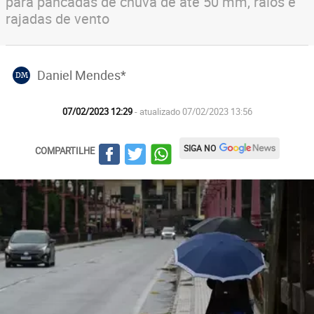
para pancadas de chuva de até 50 mm, raios e
rajadas de vento
Daniel Mendes*
DM
07/02/2023 12:29
- atualizado 07/02/2023 13:56
SIGA NO
COMPARTILHE