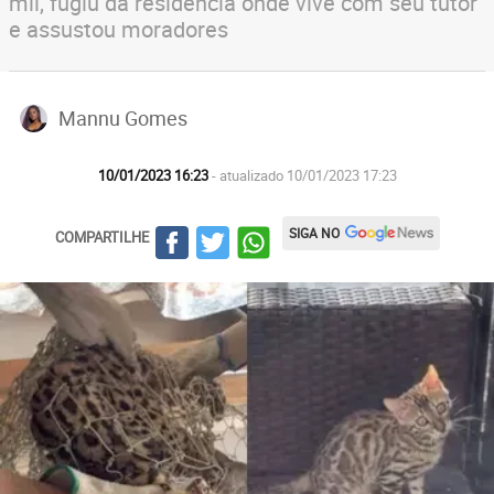
mil, fugiu da residência onde vive com seu tutor
e assustou moradores
Mannu Gomes
10/01/2023 16:23
- atualizado 10/01/2023 17:23
SIGA NO
COMPARTILHE