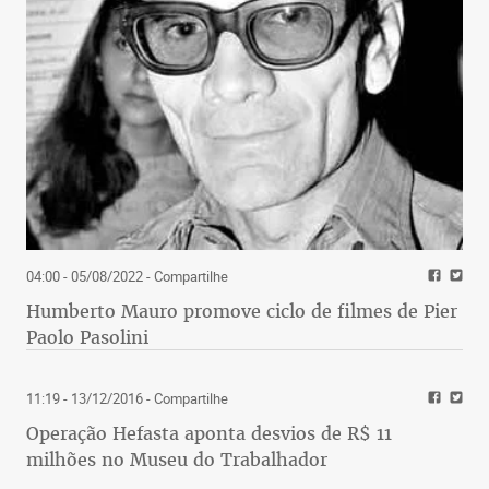
04:00 - 05/08/2022
- Compartilhe
Humberto Mauro promove ciclo de filmes de Pier
Paolo Pasolini
11:19 - 13/12/2016
- Compartilhe
Operação Hefasta aponta desvios de R$ 11
milhões no Museu do Trabalhador