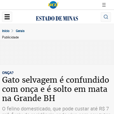
Início
Gerais
Publicidade
ONÇA?
Gato selvagem é confundido
com onça e é solto em mata
na Grande BH
O felino domesticado, que pode custar até R$ 7