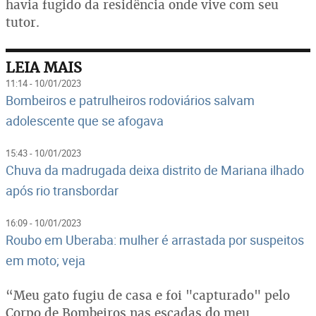
havia fugido da residência onde vive com seu
tutor.
LEIA MAIS
11:14 - 10/01/2023
Bombeiros e patrulheiros rodoviários salvam
adolescente que se afogava
15:43 - 10/01/2023
Chuva da madrugada deixa distrito de Mariana ilhado
após rio transbordar
16:09 - 10/01/2023
Roubo em Uberaba: mulher é arrastada por suspeitos
em moto; veja
“Meu gato fugiu de casa e foi "capturado" pelo
Corpo de Bombeiros nas escadas do meu