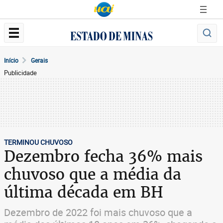
Início
Gerais
Publicidade
TERMINOU CHUVOSO
Dezembro fecha 36% mais
chuvoso que a média da
última década em BH
Dezembro de 2022 foi mais chuvoso que a