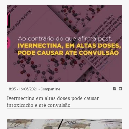
18:05 - 16/06/2021
- Compartilhe
Ivermectina em altas doses pode causar
intoxicação e até convulsão