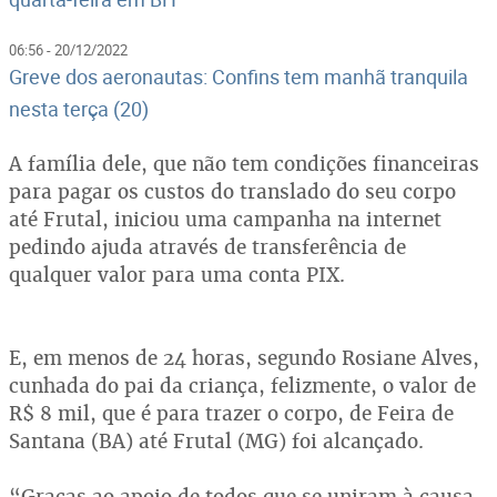
06:56 - 20/12/2022
Greve dos aeronautas: Confins tem manhã tranquila
nesta terça (20)
A família dele, que não tem condições financeiras
para pagar os custos do translado do seu corpo
até Frutal, iniciou uma campanha na internet
pedindo ajuda através de transferência de
qualquer valor para uma conta PIX.
E, em menos de 24 horas, segundo Rosiane Alves,
cunhada do pai da criança, felizmente, o valor de
R$ 8 mil, que é para trazer o corpo, de Feira de
Santana (BA) até Frutal (MG) foi alcançado.
“Graças ao apoio de todos que se uniram à causa,