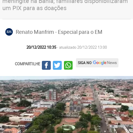
meningite na Bahia; familiares disponibilizaram
um PIX para as doações
Renato Manfrim - Especial para o EM
RM
20/12/2022 10:35
- atualizado 20/12/2022 13:00
SIGA NO
COMPARTILHE