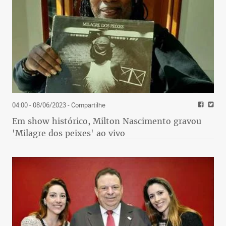
04:00 - 08/06/2023
- Compartilhe
Em show histórico, Milton Nascimento gravou
'Milagre dos peixes' ao vivo