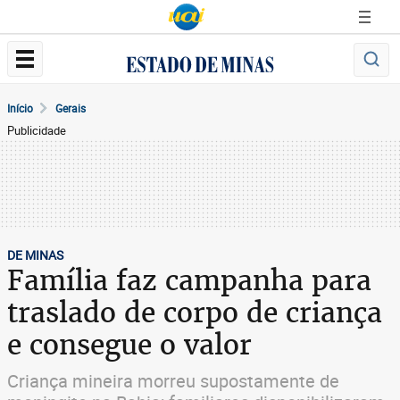
Início
Gerais
Publicidade
DE MINAS
Família faz campanha para
traslado de corpo de criança
e consegue o valor
Criança mineira morreu supostamente de