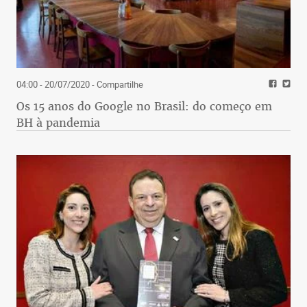
04:00 - 20/07/2020
- Compartilhe
Os 15 anos do Google no Brasil: do começo em
BH à pandemia