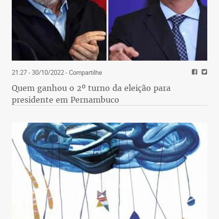
21:27 - 30/10/2022
- Compartilhe
Quem ganhou o 2º turno da eleição para
presidente em Pernambuco