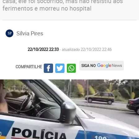
casa; ele foi socorrido, mas não resistiu aos
ferimentos e morreu no hospital
Sílvia Pires
SP
22/10/2022 22:33
- atualizado 22/10/2022 22:46
SIGA NO
COMPARTILHE