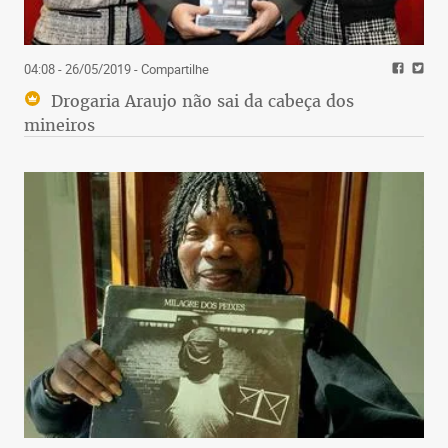
04:08 - 26/05/2019
- Compartilhe
Drogaria Araujo não sai da cabeça dos
mineiros