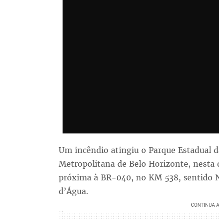
Um incêndio atingiu o Parque Estadual 
Metropolitana de Belo Horizonte, nesta q
próxima à BR-040, no KM 538, sentido N
d’Água.