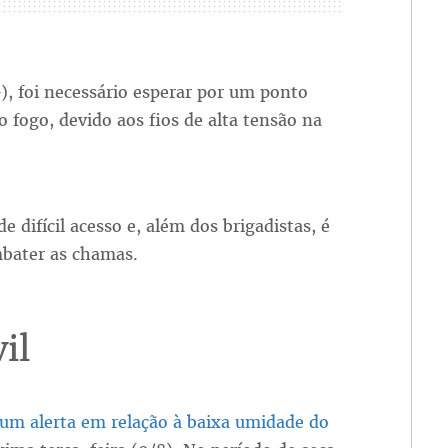
 foi necessário esperar por um ponto
o fogo, devido aos fios de alta tensão na
e difícil acesso e, além dos brigadistas, é
mbater as chamas.
il
u um alerta em relação à baixa umidade do