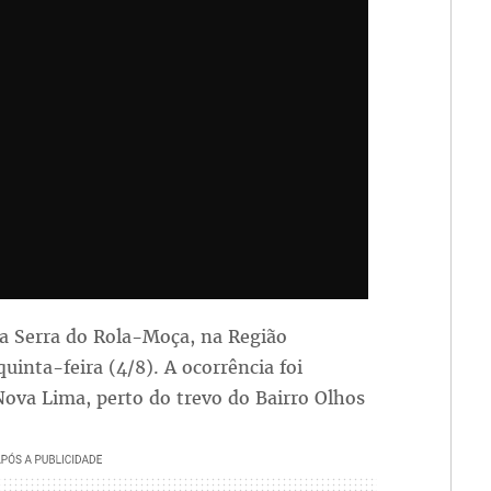
da Serra do Rola-Moça, na Região
uinta-feira (4/8). A ocorrência foi
ova Lima, perto do trevo do Bairro Olhos