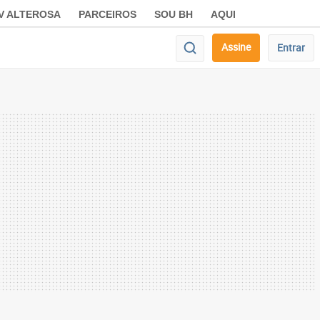
V ALTEROSA
PARCEIROS
SOU BH
AQUI
Assine
Entrar