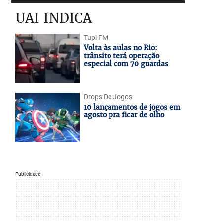
UAI INDICA
Tupi FM
Volta às aulas no Rio:
trânsito terá operação
especial com 70 guardas
Drops De Jogos
10 lançamentos de jogos em
agosto pra ficar de olho
Publicidade