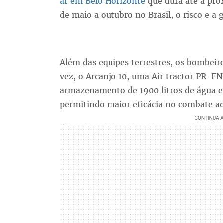
ar em Belo Horizonte
que dura até a próx
de maio a outubro no Brasil, o risco e 
Além das equipes terrestres, os bombeiro
vez, o Arcanjo 10, uma Air tractor PR-F
armazenamento de 1900 litros de água e
permitindo maior eficácia no combate aos