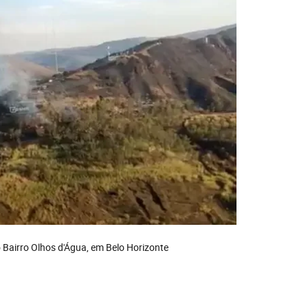
o Bairro Olhos d'Água, em Belo Horizonte