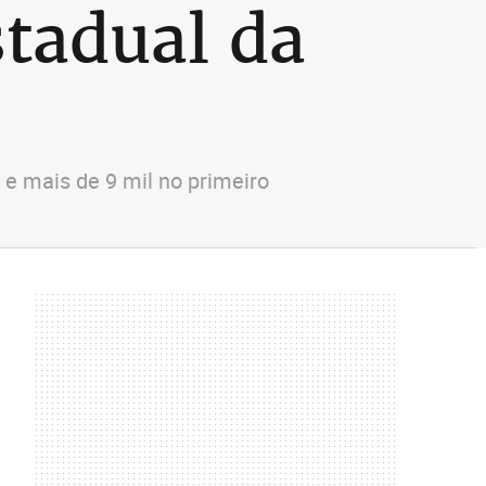
stadual da
e mais de 9 mil no primeiro