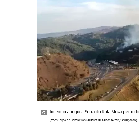
Incêndio atingiu a Serra do Rola Moça perto d
(foto: Corpo de Bombeiros Militares de Minas Gerais/Divulgação)