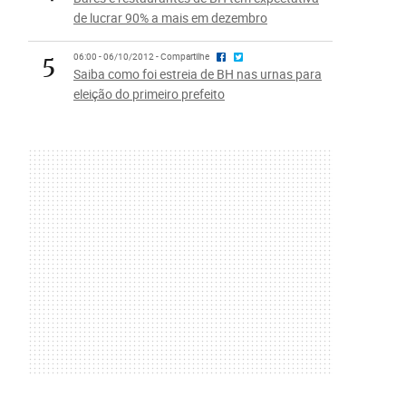
de lucrar 90% a mais em dezembro
5
06:00 - 06/10/2012 - Compartilhe
Saiba como foi estreia de BH nas urnas para
eleição do primeiro prefeito