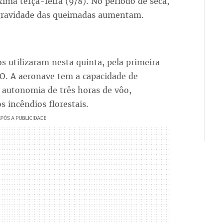
ima terça-feira (9/8). No período de seca,
a gravidade das queimadas aumentam.
s utilizaram nesta quinta, pela primeira
NO. A aeronave tem a capacidade de
 autonomia de três horas de vôo,
 incêndios florestais.