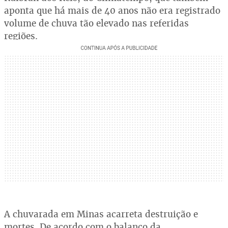
aponta que há mais de 40 anos não era registrado
volume de chuva tão elevado nas referidas
regiões.
A chuvarada em Minas acarreta destruição e
mortes. De acordo com o balanço da