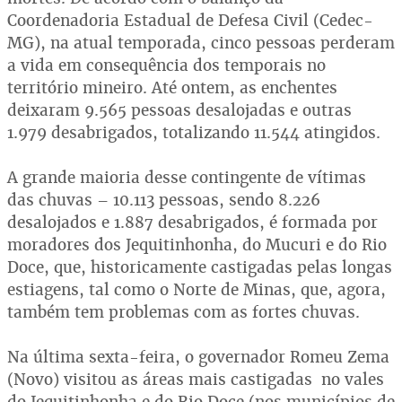
Coordenadoria Estadual de Defesa Civil (Cedec-
MG), na atual temporada, cinco pessoas perderam
a vida em consequência dos temporais no
território mineiro. Até ontem, as enchentes
deixaram 9.565 pessoas desalojadas e outras
1.979 desabrigados, totalizando 11.544 atingidos.
A grande maioria desse contingente de vítimas
das chuvas – 10.113 pessoas, sendo 8.226
desalojados e 1.887 desabrigados, é formada por
moradores dos Jequitinhonha, do Mucuri e do Rio
Doce, que, historicamente castigadas pelas longas
estiagens, tal como o Norte de Minas, que, agora,
também tem problemas com as fortes chuvas.
Na última sexta-feira, o governador Romeu Zema
(Novo) visitou as áreas mais castigadas no vales
do Jequitinhonha e do Rio Doce (nos municípios de