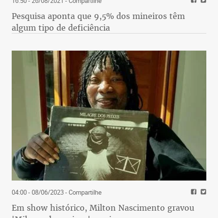
16:50 - 26/08/2021
- Compartilhe
Pesquisa aponta que 9,5% dos mineiros têm
algum tipo de deficiência
04:00 - 08/06/2023
- Compartilhe
Em show histórico, Milton Nascimento gravou