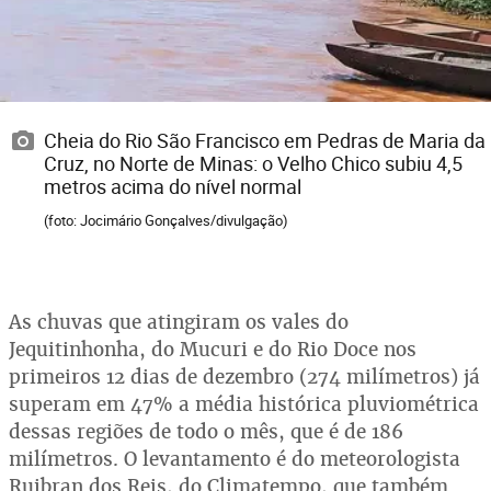
Cheia do Rio São Francisco em Pedras de Maria da
Cruz, no Norte de Minas: o Velho Chico subiu 4,5
metros acima do nível normal
(foto: Jocimário Gonçalves/divulgação)
As chuvas que atingiram os vales do
Jequitinhonha, do Mucuri e do Rio Doce nos
primeiros 12 dias de dezembro (274 milímetros) já
superam em 47% a média histórica pluviométrica
dessas regiões de todo o mês, que é de 186
milímetros. O levantamento é do meteorologista
Ruibran dos Reis, do Climatempo, que também