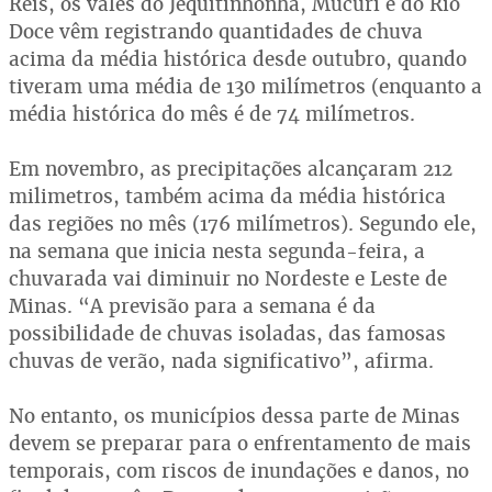
Reis, os vales do Jequitinhonha, Mucuri e do Rio
Doce vêm registrando quantidades de chuva
acima da média histórica desde outubro, quando
tiveram uma média de 130 milímetros (enquanto a
média histórica do mês é de 74 milímetros.
Em novembro, as precipitações alcançaram 212
milimetros, também acima da média histórica
das regiões no mês (176 milímetros). Segundo ele,
na semana que inicia nesta segunda-feira, a
chuvarada vai diminuir no Nordeste e Leste de
Minas. “A previsão para a semana é da
possibilidade de chuvas isoladas, das famosas
chuvas de verão, nada significativo”, afirma.
No entanto, os municípios dessa parte de Minas
devem se preparar para o enfrentamento de mais
temporais, com riscos de inundações e danos, no