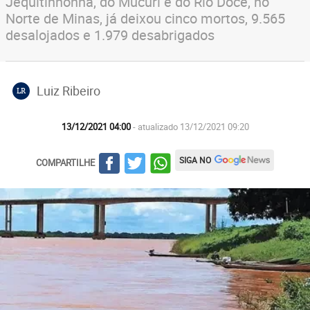
Jequitinhonha, do Mucuri e do Rio Doce, no
Norte de Minas, já deixou cinco mortos, 9.565
desalojados e 1.979 desabrigados
Luiz Ribeiro
LR
13/12/2021 04:00
- atualizado 13/12/2021 09:20
SIGA NO
COMPARTILHE