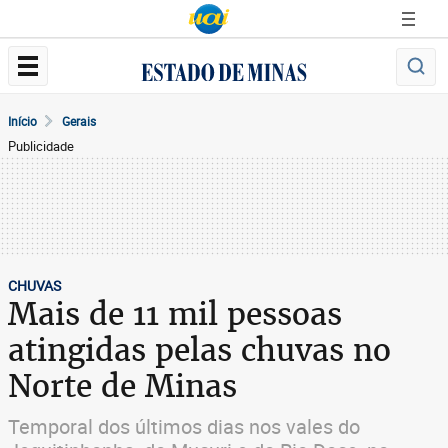
Início
Gerais
Publicidade
CHUVAS
Mais de 11 mil pessoas
atingidas pelas chuvas no
Norte de Minas
Temporal dos últimos dias nos vales do