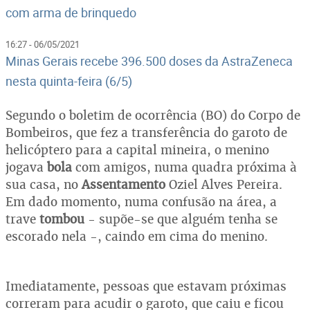
com arma de brinquedo
16:27 - 06/05/2021
Minas Gerais recebe 396.500 doses da AstraZeneca
nesta quinta-feira (6/5)
Segundo o boletim de ocorrência (BO) do Corpo de
Bombeiros, que fez a transferência do garoto de
helicóptero para a capital mineira, o menino
jogava
bola
com amigos, numa quadra próxima à
sua casa, no
Assentamento
Oziel Alves Pereira.
Em dado momento, numa confusão na área, a
trave
tombou
- supõe-se que alguém tenha se
escorado nela -, caindo em cima do menino.
Imediatamente, pessoas que estavam próximas
correram para acudir o garoto, que caiu e ficou