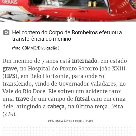
Helicóptero do Corpo de Bombeiros efetuou a
transferência do menino
(foto: CBMMG/Divulgação )
Um menino de 7 anos está
internado
, em estado
grave
, no Hospital do Pronto Socorro João XXIII
(
HPS
), em Belo Horizonte, para onde foi
transferido, vindo de Governador Valadares, no
Vale do Rio Doce. Ele sofreu um acidente raro:
uma
trave
de um campo de
futsal
caiu em cima
dele, atingindo a
cabeça
, na última terça-feira
(4/5).