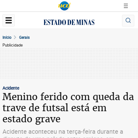
Início
Gerais
Publicidade
Acidente
Menino ferido com queda da
trave de futsal está em
estado grave
Acidente aconteceu na terça-feira durante a