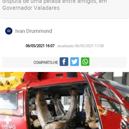
disputa de uma pelada entre amigos, em
Governador Valadares
Ivan Drummond
ID
06/05/2021 16:07
- atualizado 06/05/2021 17:08
COMPARTILHE