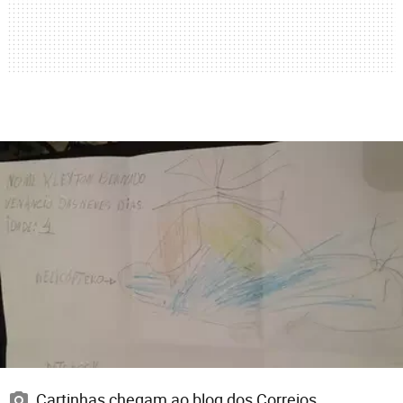
Cartinhas chegam ao blog dos Correios,