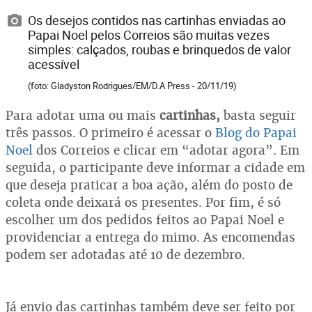
Os desejos contidos nas cartinhas enviadas ao
Papai Noel pelos Correios são muitas vezes
simples: calçados, roubas e brinquedos de valor
acessível
(foto: Gladyston Rodrigues/EM/D.A Press - 20/11/19)
Para adotar uma ou mais
cartinhas,
basta seguir
três passos. O primeiro é acessar o
Blog do Papai
Noel
dos Correios e clicar em “adotar agora”. Em
seguida, o participante deve informar a cidade em
que deseja praticar a boa ação, além do posto de
coleta onde deixará os presentes. Por fim, é só
escolher um dos pedidos feitos ao Papai Noel e
providenciar a entrega do mimo. As encomendas
podem ser adotadas até 10 de dezembro.
Já envio das cartinhas também deve ser feito por