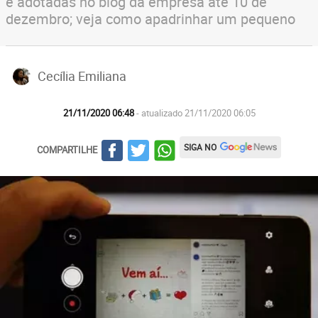
e adotadas no blog da empresa até 10 de
dezembro; veja como apadrinhar um pequeno
Cecília Emiliana
21/11/2020 06:48
- atualizado 21/11/2020 06:05
SIGA NO
COMPARTILHE