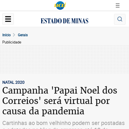
Início
Gerais
Publicidade
NATAL 2020
Campanha 'Papai Noel dos
Correios' será virtual por
causa da pandemia
Cartinhas ao bom velhinho podem ser postadas