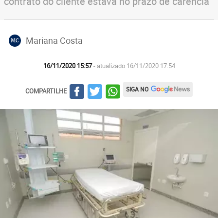
contrato do cliente estava no prazo de carência
Mariana Costa
MC
16/11/2020 15:57
- atualizado 16/11/2020 17:54
SIGA NO
COMPARTILHE