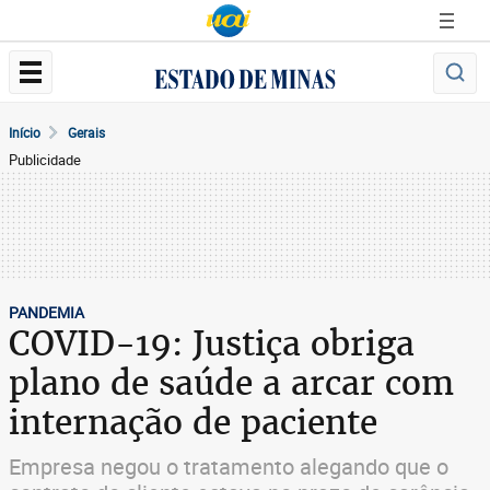
Início
Gerais
Publicidade
PANDEMIA
COVID-19: Justiça obriga
plano de saúde a arcar com
internação de paciente
Empresa negou o tratamento alegando que o