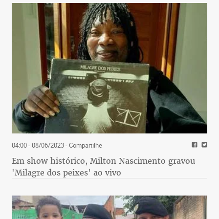
04:00 - 08/06/2023
- Compartilhe
Em show histórico, Milton Nascimento gravou
'Milagre dos peixes' ao vivo