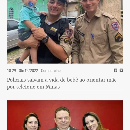
18:29 - 06/12/2022
- Compartilhe
Policiais salvam a vida de bebê ao orientar mãe
por telefone em Minas