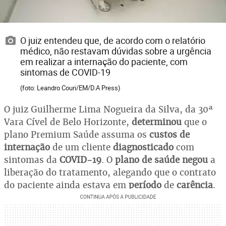
O juiz entendeu que, de acordo com o relatório
médico, não restavam dúvidas sobre a urgência
em realizar a internação do paciente, com
sintomas de COVID-19
(foto: Leandro Couri/EM/D.A Press)
O juiz Guilherme Lima Nogueira da Silva, da 30ª
Vara Cível de Belo Horizonte,
determinou
que o
plano Premium Saúde assuma os
custos de
internação
de um cliente
diagnosticado
com
sintomas da
COVID-19
. O
plano de saúde negou
a
liberação do tratamento, alegando que o contrato
do paciente ainda estava em
período
de
carência
.