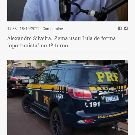
17:55 - 18/10/2022
- Compartilhe
Alexandre Silveira: Zema usou Lula de forma
'oportunista' no 1º turno