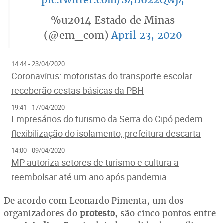
%u2014 Estado de Minas
(@em_com)
April 23, 2020
14:44 - 23/04/2020
Coronavírus: motoristas do transporte escolar
receberão cestas básicas da PBH
19:41 - 17/04/2020
Empresários do turismo da Serra do Cipó pedem
flexibilização do isolamento; prefeitura descarta
14:00 - 09/04/2020
MP autoriza setores de turismo e cultura a
reembolsar até um ano após pandemia
De acordo com Leonardo Pimenta, um dos
organizadores do
protesto
, são cinco pontos entre