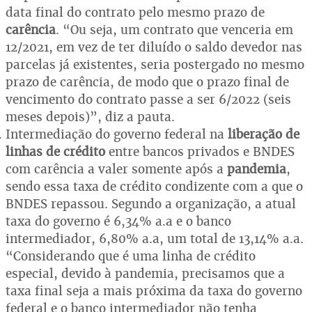
data final do contrato pelo mesmo prazo de
carência
. “Ou seja, um contrato que venceria em
12/2021, em vez de ter diluído o saldo devedor nas
parcelas já existentes, seria postergado no mesmo
prazo de carência, de modo que o prazo final de
vencimento do contrato passe a ser 6/2022 (seis
meses depois)”, diz a pauta.
Intermediação do governo federal na
liberação de
linhas de crédito
entre bancos privados e BNDES
com carência a valer somente após a
pandemia
,
sendo essa taxa de crédito condizente com a que o
BNDES repassou. Segundo a organização, a atual
taxa do governo é 6,34% a.a e o banco
intermediador, 6,80% a.a, um total de 13,14% a.a.
“Considerando que é uma linha de crédito
especial, devido à pandemia, precisamos que a
taxa final seja a mais próxima da taxa do governo
federal e o banco intermediador não tenha