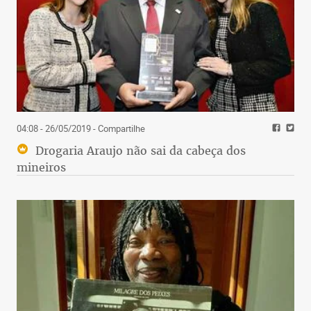
04:08 - 26/05/2019
- Compartilhe
Drogaria Araujo não sai da cabeça dos
mineiros