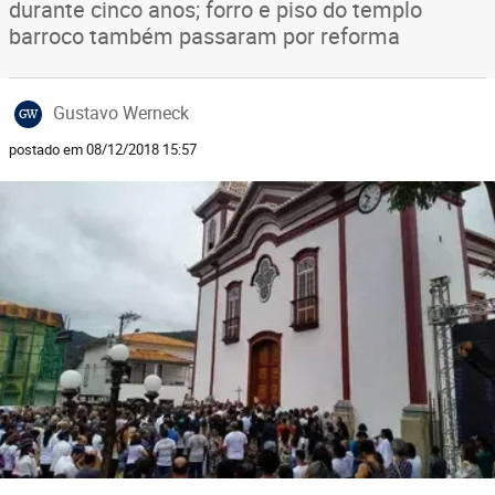
durante cinco anos; forro e piso do templo
barroco também passaram por reforma
Gustavo Werneck
GW
postado em 08/12/2018 15:57