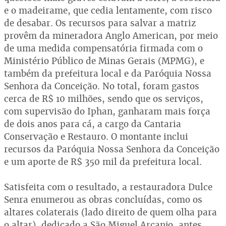
e o madeirame, que cedia lentamente, com risco
de desabar. Os recursos para salvar a matriz
provêm da mineradora Anglo American, por meio
de uma medida compensatória firmada com o
Ministério Público de Minas Gerais (MPMG), e
também da prefeitura local e da Paróquia Nossa
Senhora da Conceição. No total, foram gastos
cerca de R$ 10 milhões, sendo que os serviços,
com supervisão do Iphan, ganharam mais força
de dois anos para cá, a cargo da Cantaria
Conservação e Restauro. O montante inclui
recursos da Paróquia Nossa Senhora da Conceição
e um aporte de R$ 350 mil da prefeitura local.
Satisfeita com o resultado, a restauradora Dulce
Senra enumerou as obras concluídas, como os
altares colaterais (lado direito de quem olha para
o altar), dedicado a São Miguel Arcanjo, antes