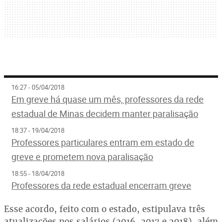
16:27 - 05/04/2018
Em greve há quase um mês, professores da rede
estadual de Minas decidem manter paralisação
18:37 - 19/04/2018
Professores particulares entram em estado de
greve e prometem nova paralisação
18:55 - 18/04/2018
Professores da rede estadual encerram greve
Esse acordo, feito com o estado, estipulava três
atualizações nos salários (2016, 2017 e 2018), além