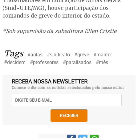
Trabalhadores em Educação de Minas Gerais
(Sind-UTE/MG), houve participação dos
comandos de greve do interior do estado.
*Sob supervisão da subeditora Ellen Cristie
Tags
#aulas
#sindicato
#greve
#manter
#decidem
#professores
#paralisados
#mês
RECEBA NOSSA NEWSLETTER
Comece o dia com as notícias selecionadas pelo nosso editor
RECEBER