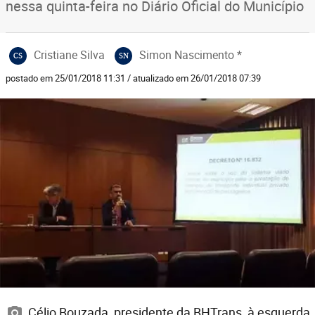
nessa quinta-feira no Diário Oficial do Município
Cristiane Silva
Simon Nascimento *
CS
SN
postado em 25/01/2018 11:31 / atualizado em 26/01/2018 07:39
Célio Bouzada, presidente da BHTrans, à esquerda,