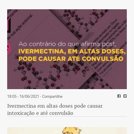
18:05 - 16/06/2021
- Compartilhe
Ivermectina em altas doses pode causar
intoxicação e até convulsão