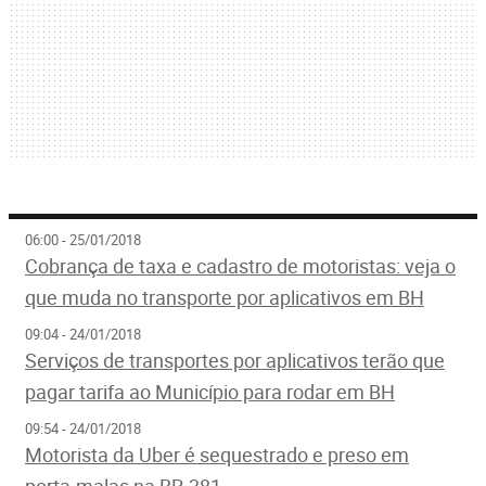
06:00 - 25/01/2018
Cobrança de taxa e cadastro de motoristas: veja o
que muda no transporte por aplicativos em BH
09:04 - 24/01/2018
Serviços de transportes por aplicativos terão que
pagar tarifa ao Município para rodar em BH
09:54 - 24/01/2018
Motorista da Uber é sequestrado e preso em
porta-malas na BR-381