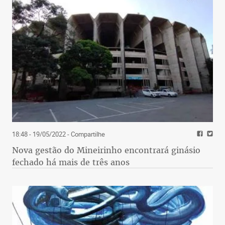
18:48 - 19/05/2022
- Compartilhe
Nova gestão do Mineirinho encontrará ginásio
fechado há mais de três anos