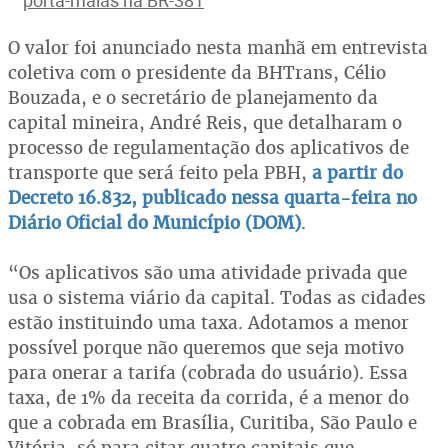
O valor foi anunciado nesta manhã em entrevista
coletiva com o presidente da BHTrans, Célio
Bouzada, e o secretário de planejamento da
capital mineira, André Reis, que detalharam o
processo de regulamentação dos aplicativos de
transporte que será feito pela PBH,
a partir do
Decreto 16.832, publicado nessa quarta-feira no
Diário Oficial do Município (DOM)
.
“Os aplicativos são uma atividade privada que
usa o sistema viário da capital. Todas as cidades
estão instituindo uma taxa. Adotamos a menor
possível porque não queremos que seja motivo
para onerar a tarifa (cobrada do usuário). Essa
taxa, de 1% da receita da corrida, é a menor do
que a cobrada em Brasília, Curitiba, São Paulo e
Vitória, só para citar quatro capitais que