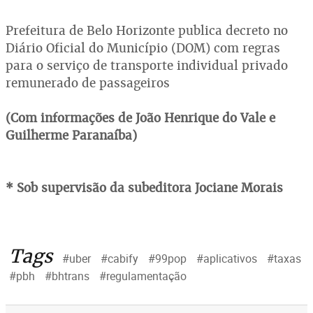
Prefeitura de Belo Horizonte publica decreto no
Diário Oficial do Município (DOM) com regras
para o serviço de transporte individual privado
remunerado de passageiros
(Com informações de João Henrique do Vale e
Guilherme Paranaíba)
* Sob supervisão da subeditora Jociane Morais
Tags
#uber
#cabify
#99pop
#aplicativos
#taxas
#pbh
#bhtrans
#regulamentação