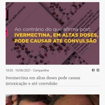
18:05 - 16/06/2021
- Compartilhe
Ivermectina em altas doses pode causar
intoxicação e até convulsão