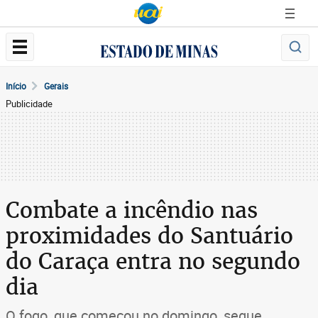
Início
Gerais
Publicidade
Combate a incêndio nas
proximidades do Santuário
do Caraça entra no segundo
dia
O fogo, que começou no domingo, segue