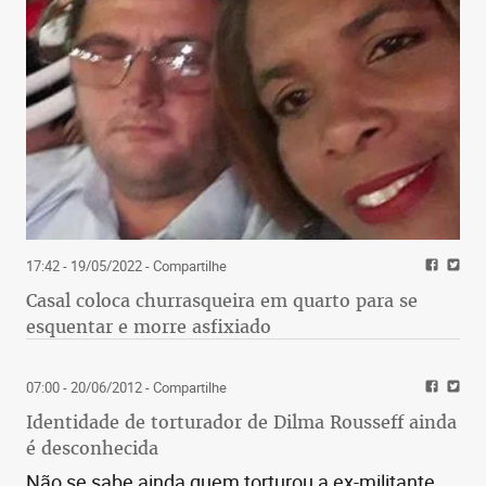
17:42 - 19/05/2022
- Compartilhe
Casal coloca churrasqueira em quarto para se
esquentar e morre asfixiado
07:00 - 20/06/2012
- Compartilhe
Identidade de torturador de Dilma Rousseff ainda
é desconhecida
Não se sabe ainda quem torturou a ex-militante