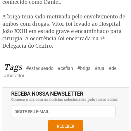
conhecido como Daniel.
A briga teria sido motivada pelo envolvimento de
ambos com drogas. Vitor foi levado ao Hospital
João XXIII em estado grave e encaminhado para
cirurgia. A ocorrência foi encerrada na 1ª
Delegacia do Centro.
Tags
#esfaqueado
#ceflan
#briga
#rua
#de
#morador
RECEBA NOSSA NEWSLETTER
Comece o dia com as notícias selecionadas pelo nosso editor
RECEBER