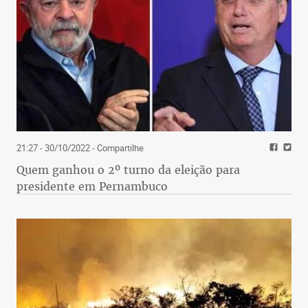
21:27 - 30/10/2022
- Compartilhe
Quem ganhou o 2º turno da eleição para
presidente em Pernambuco