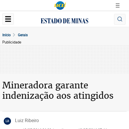
Início
Gerais
Publicidade
Mineradora garante
indenização aos atingidos
Luiz Ribeiro
LR