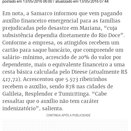
postado em 13/05/2016 06:00 / atualizado em 13/05/2016 07:44
Em nota, a Samarco informou que vem pagando
auxílio financeiro emergencial para as famílias
prejudicadas pelo desastre em Mariana, “cuja
subsistência dependia diretamente do Rio Doce”.
Conforme a empresa, os atingidos recebem um
cartão para saque bancário, que compreende um
salário-mínimo, acrescido de 20% do valor por
dependente, mais o equivalente financeiro a uma
cesta básica calculada pelo Dieese (atualmente R$
417,72). Acrescentou que 5.573 ribeirinhos
recebem o auxílio, sendo 878 nas cidades de
Galileia, Resplendor e Tumiritinga. “Cabe
ressaltar que o auxílio não tem caráter
indenizatório”, salienta.