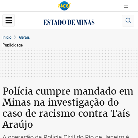
Início
Gerais
Publicidade
Polícia cumpre mandado em
Minas na investigação do
caso de racismo contra Taís
Araújo
A operação da Polícia Civil do Rio de Janeiro é