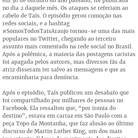
em 30 de outubro do ano passado, foi publicada
no dia 2 daquele mês. Os ataques se referiam ao
cabelo de Taís. O episódio gerou comoção nas
redes sociais, e a hashtag
#SomosTodosTaisAraujo tornou-se uma das mais
populares no Twitter, chegando ao terceiro
assunto mais comentado na rede social no Brasil.
Após a polêmica, a maioria das postagens racistas
foi apagada pelos autores, mas diversos fãs da
atriz disseram ter salvo as mensagens e que as
encaminharia para denúncia.
Após o episódio, Taís publicou um desabafo que
foi compartilhado por milhares de pessoas no
Facebook. Ela ressaltou que, “por ironia do
destino”, estava em cartaz em São Paulo com a
peça Topo da Montanha, que faz alusão ao último
discurso de Martin Luther King, um dos mais