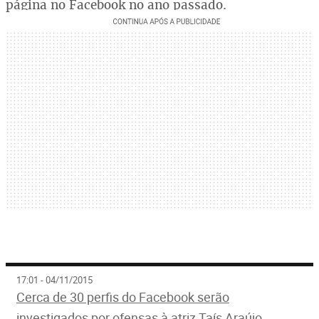
página no Facebook no ano passado.
17:01 - 04/11/2015
Cerca de 30 perfis do Facebook serão
investigados por ofensas à atriz Taís Araújo