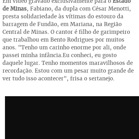
Em vídeo gravado exclusivamente para o
Estado
de Minas
, Fabiano, da dupla com César Menotti,
presta solidariedade às vítimas do estouro da
barragem de Fundão, em Mariana, na Região
Central de Minas. O cantor é filho de garimpeiro
que trabalhou em Bento Rodrigues por muitos
anos. "Tenho um carinho enorme por ali, onde
passei minha infância.Eu conheci, eu gosto
daquele lugar. Tenho momentos maravilhosos de
recordação. Estou com um pesar muito grande de
ver tudo isso acontecer", frisa o sertanejo.