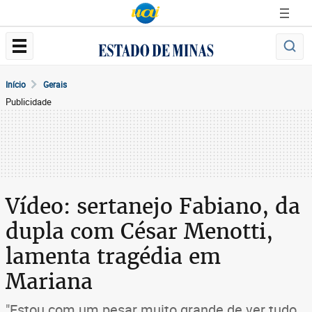
Início
Gerais
Publicidade
Vídeo: sertanejo Fabiano, da
dupla com César Menotti,
lamenta tragédia em
Mariana
"Estou com um pesar muito grande de ver tudo