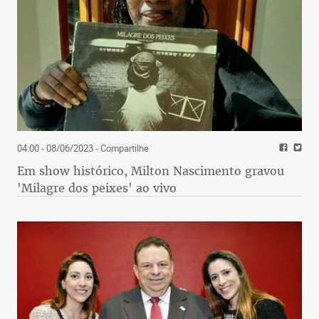
04:00 - 08/06/2023
- Compartilhe
Em show histórico, Milton Nascimento gravou
'Milagre dos peixes' ao vivo