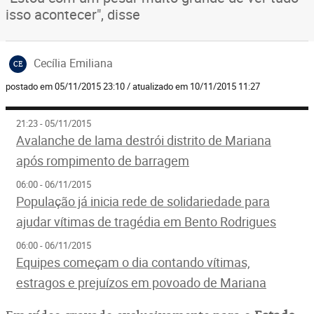
isso acontecer", disse
Cecília Emiliana
CE
postado em 05/11/2015 23:10 / atualizado em 10/11/2015 11:27
21:23 - 05/11/2015
Avalanche de lama destrói distrito de Mariana
após rompimento de barragem
06:00 - 06/11/2015
População já inicia rede de solidariedade para
ajudar vítimas de tragédia em Bento Rodrigues
06:00 - 06/11/2015
Equipes começam o dia contando vítimas,
estragos e prejuízos em povoado de Mariana