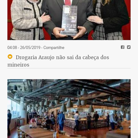
04:08 - 26/05/2019
- Compartilhe
Drogaria Araujo não sai da cabeça dos
mineiros