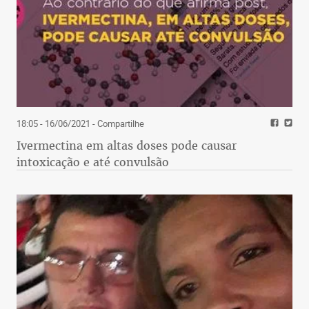
18:05 - 16/06/2021
- Compartilhe
Ivermectina em altas doses pode causar
intoxicação e até convulsão