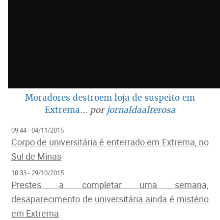
Moradores destroem loja de suspeito em
Extrema...
por
jornaldaalterosa
09:44 - 04/11/2015
Corpo de universitária é enterrado em Extrema, no
Sul de Minas
10:33 - 29/10/2015
Prestes a completar uma semana,
desaparecimento de universitária ainda é mistério
em Extrema