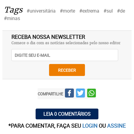
Tags
#universitária
#morte
#extrema
#sul
#de
#minas
RECEBA NOSSA NEWSLETTER
Comece o dia com as notícias selecionadas pelo nosso editor
RECEBER
COMPARTILHE
LEIA 0 COMENTÁRIOS
*PARA COMENTAR, FAÇA SEU
LOGIN
OU
ASSINE