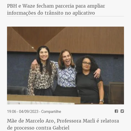
PBH e Waze fecham parceria para ampliar
informações do trânsito no aplicativo
19:06 - 04/09/2023
- Compartilhe
Mãe de Marcelo Aro, Professora Marli é relatora
de processo contra Gabriel