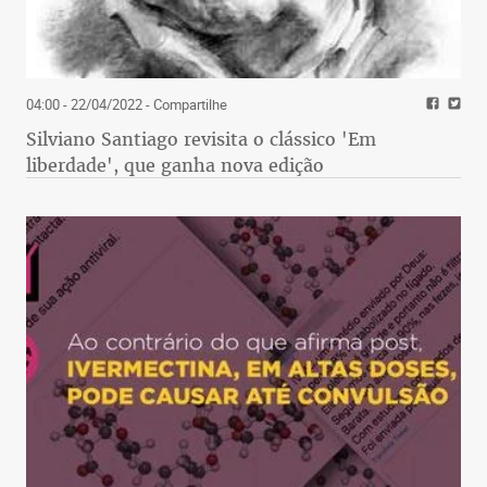
04:00 - 22/04/2022
- Compartilhe
Silviano Santiago revisita o clássico 'Em
liberdade', que ganha nova edição