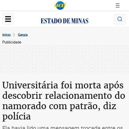
Início
Gerais
Publicidade
Universitária foi morta após
descobrir relacionamento do
namorado com patrão, diz
polícia
Ela havia lido uma mensagem trocada entre os