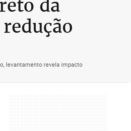
reto da
a redução
io, levantamento revela impacto