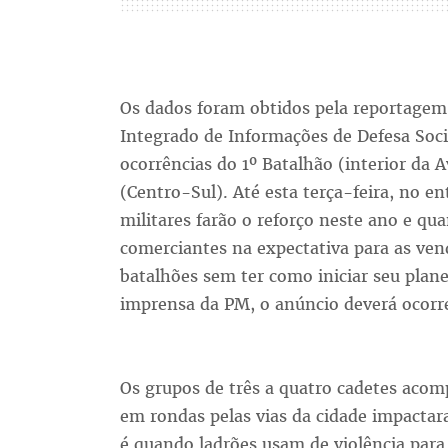
Os dados foram obtidos pela reportagem
Integrado de Informações de Defesa Soc
ocorrências do 1º Batalhão (interior da
(Centro-Sul). Até esta terça-feira, no e
militares farão o reforço neste ano e qu
comerciantes na expectativa para as ve
batalhões sem ter como iniciar seu plan
imprensa da PM, o anúncio deverá ocorr
Os grupos de três a quatro cadetes acom
em rondas pelas vias da cidade impacta
é quando ladrões usam de violência par