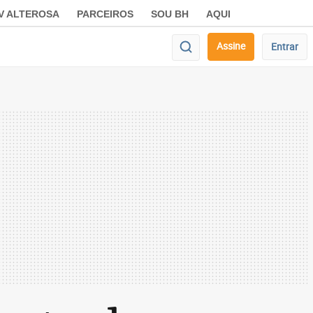
V ALTEROSA
PARCEIROS
SOU BH
AQUI
Assine
Entrar