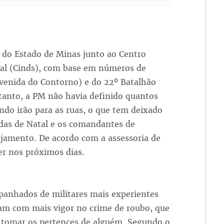
 do Estado de Minas junto ao Centro
ial (Cinds), com base em números de
 Avenida do Contorno) e do 22º Batalhão
ntanto, a PM não havia definido quantos
ando irão para as ruas, o que tem deixado
ndas de Natal e os comandantes de
ejamento. De acordo com a assessoria de
er nos próximos dias.
panhados de militares mais experientes
ram com mais vigor no crime de roubo, que
a tomar os pertences de alguém. Segundo o