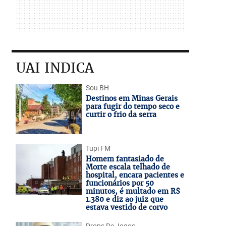
UAI INDICA
Sou BH
Destinos em Minas Gerais
para fugir do tempo seco e
curtir o frio da serra
Tupi FM
Homem fantasiado de
Morte escala telhado de
hospital, encara pacientes e
funcionários por 50
minutos, é multado em R$
1.380 e diz ao juiz que
estava vestido de corvo
Drops De Jogos