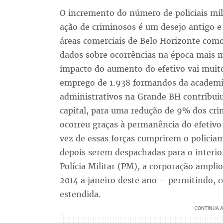
O incremento do número de policiais mil
ação de criminosos é um desejo antigo e 
áreas comerciais de Belo Horizonte como 
dados sobre ocorrências na época mais
impacto do aumento do efetivo vai muit
emprego de 1.938 formandos da academia 
administrativos na Grande BH contribui
capital, para uma redução de 9% dos cri
ocorreu graças à permanência do efetivo
vez de essas forças cumprirem o polici
depois serem despachadas para o interior
Polícia Militar (PM), a corporação ampl
2014 a janeiro deste ano – permitindo, c
estendida.