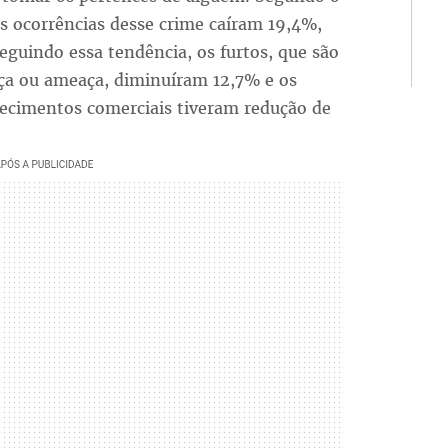
s ocorrências desse crime caíram 19,4%,
eguindo essa tendência, os furtos, que são
ça ou ameaça, diminuíram 12,7% e os
lecimentos comerciais tiveram redução de