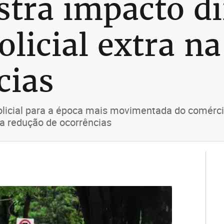
tra impacto di
olicial extra n
cias
olicial para a época mais movimentada do comérc
na redução de ocorrências