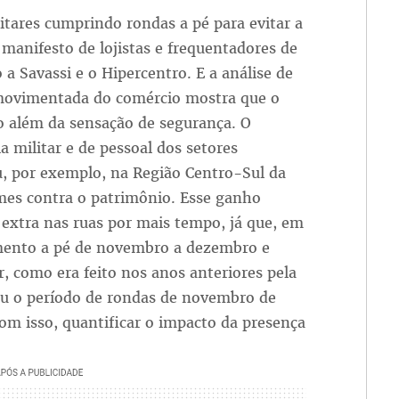
itares cumprindo rondas a pé para evitar a
manifesto de lojistas e frequentadores de
a Savassi e o Hipercentro. E a análise de
 movimentada do comércio mostra que o
o além da sensação de segurança. O
militar e de pessoal dos setores
u, por exemplo, na Região Centro-Sul da
mes contra o patrimônio. Esse ganho
 extra nas ruas por mais tempo, já que, em
amento a pé de novembro a dezembro e
, como era feito nos anos anteriores pela
iou o período de rondas de novembro de
om isso, quantificar o impacto da presença