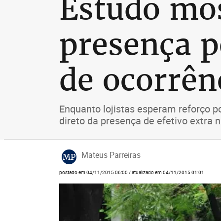
Estudo mos
presença p
de ocorrên
Enquanto lojistas esperam reforço p
direto da presença de efetivo extra 
Mateus Parreiras
MP
postado em 04/11/2015 06:00 / atualizado em 04/11/2015 01:01