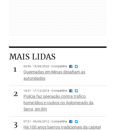
MAIS LIDAS
1
06:00 - 18/09/2020 - Compartilhe
Queimadas em Minas desafiam as
autoridades
2
18:31 - 17/12/2018 - Compartilhe
Polícia faz operação contra tráfico,
homicídios e roubos no Aglomerado da
Serra, em BH
3
07:31 - 09/06/2012 - Compartilhe
Há 100 anos bairros tradicionais da capital