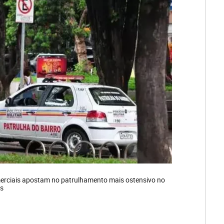
erciais apostam no patrulhamento mais ostensivo no
os