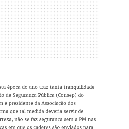
sta época do ano traz tanta tranquilidade
io de Segurança Pública (Consep) do
m é presidente da Associação dos
rma que tal medida deveria servir de
erteza, não se faz segurança sem a PM nas
ocas em que os cadetes são enviados para