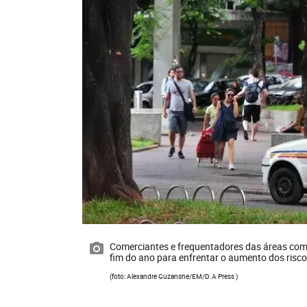
Comerciantes e frequentadores das áreas com
fim do ano para enfrentar o aumento dos risc
(foto: Alexandre Guzanshe/EM/D.A Press )