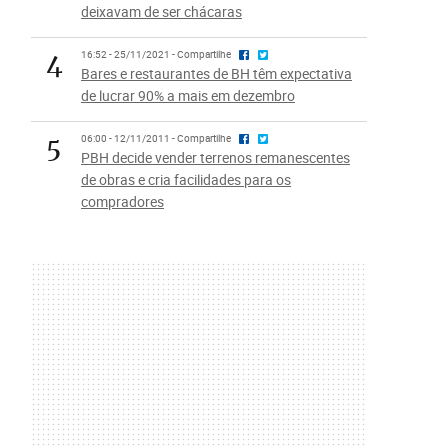
deixavam de ser chácaras
4
16:52 - 25/11/2021 - Compartilhe
Bares e restaurantes de BH têm expectativa
de lucrar 90% a mais em dezembro
5
06:00 - 12/11/2011 - Compartilhe
PBH decide vender terrenos remanescentes
de obras e cria facilidades para os
compradores