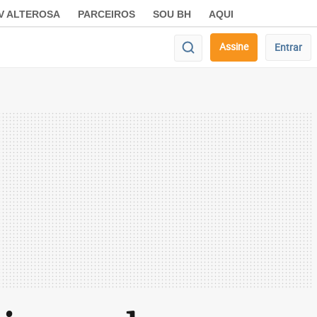
V ALTEROSA
PARCEIROS
SOU BH
AQUI
Assine
Entrar