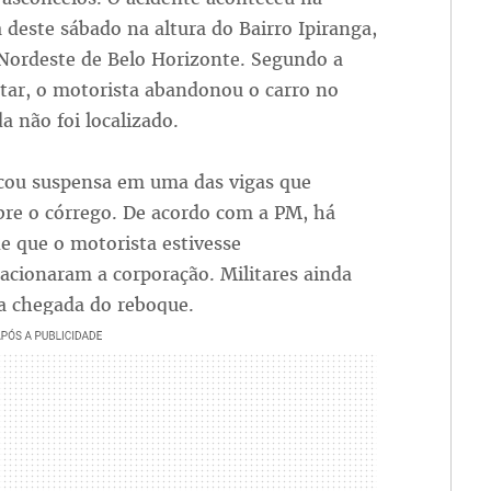
deste sábado na altura do Bairro Ipiranga,
Nordeste de Belo Horizonte. Segundo a
litar, o motorista abandonou o carro no
da não foi localizado.
icou suspensa em uma das vigas que
re o córrego. De acordo com a PM, há
de que o motorista estivesse
acionaram a corporação. Militares ainda
a chegada do reboque.