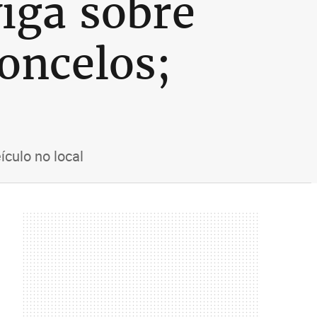
iga sobre
oncelos;
culo no local