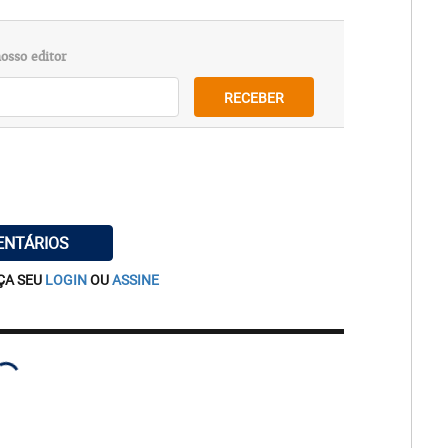
osso editor
RECEBER
ENTÁRIOS
ÇA SEU
LOGIN
OU
ASSINE