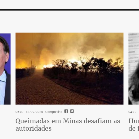
06:00 - 18/09/2020
- Compartilhe
04:00 
Queimadas em Minas desafiam as
Hum
autoridades
de 