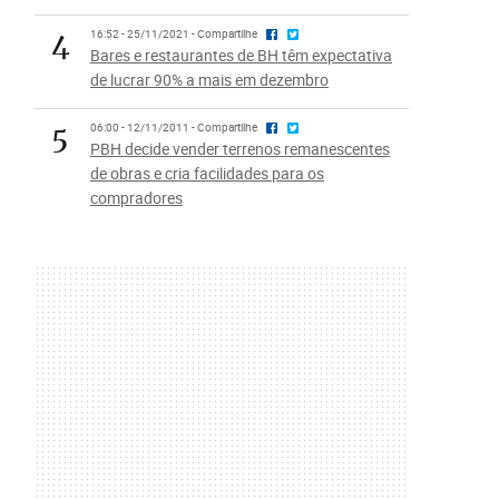
4
16:52 - 25/11/2021 - Compartilhe
Bares e restaurantes de BH têm expectativa
de lucrar 90% a mais em dezembro
5
06:00 - 12/11/2011 - Compartilhe
PBH decide vender terrenos remanescentes
de obras e cria facilidades para os
compradores