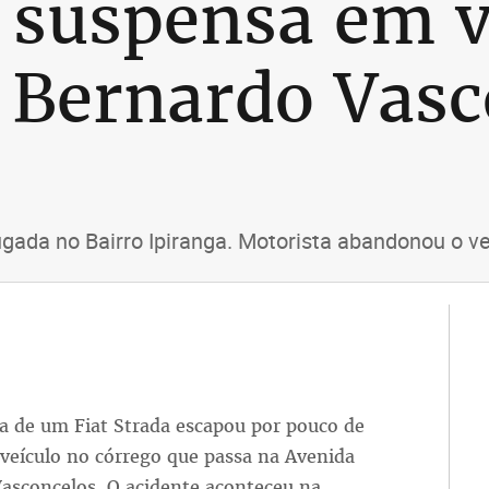
a suspensa em v
 Bernardo Vasc
ada no Bairro Ipiranga. Motorista abandonou o veí
a de um Fiat Strada escapou por pouco de
 veículo no córrego que passa na Avenida
asconcelos. O acidente aconteceu na