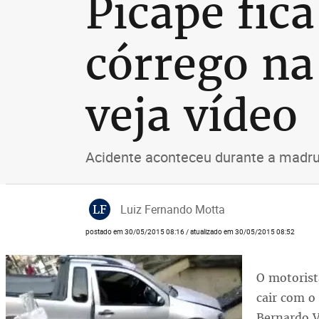
Picape fic
córrego na
veja vídeo
Acidente aconteceu durante a madrug
LF
Luiz Fernando Motta
postado em 30/05/2015 08:16 / atualizado em 30/05/2015 08:52
O motorist
cair com o
Bernardo V