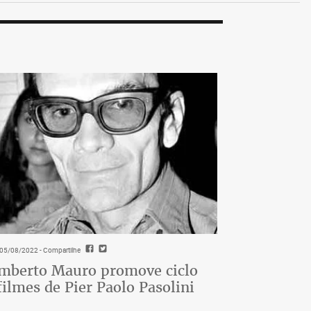
- 05/08/2022
- Compartilhe
berto Mauro promove ciclo
filmes de Pier Paolo Pasolini