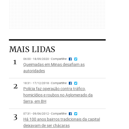
MAIS LIDAS
1
06:00 - 18/09/2020 - Compartilhe
Queimadas em Minas desafiam as
autoridades
2
18:31 - 17/12/2018 - Compartilhe
Polícia faz operação contra tráfico,
homicídios e roubos no Aglomerado da
Serra, em BH
3
07:31 - 09/06/2012 - Compartilhe
Há 100 anos bairros tradicionais da capital
deixavam de ser chácaras