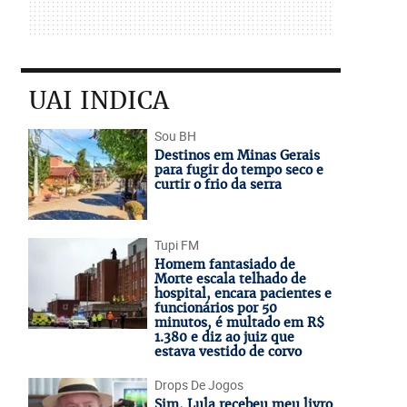
UAI INDICA
Sou BH
Destinos em Minas Gerais
para fugir do tempo seco e
curtir o frio da serra
Tupi FM
Homem fantasiado de
Morte escala telhado de
hospital, encara pacientes e
funcionários por 50
minutos, é multado em R$
1.380 e diz ao juiz que
estava vestido de corvo
Drops De Jogos
Sim, Lula recebeu meu livro