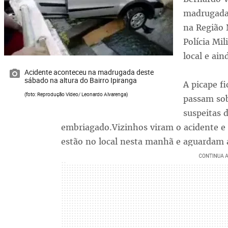
madrugada 
na Região 
Polícia Mi
local e ain
Acidente aconteceu na madrugada deste
sábado na altura do Bairro Ipiranga
A picape f
(foto: Reprodução Vídeo/ Leonardo Alvarenga)
passam sob
suspeitas 
embriagado.Vizinhos viram o acidente e 
estão no local nesta manhã e aguardam 