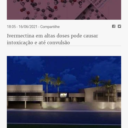
18:05 - 16/06/2021
- Compartilhe
Ivermectina em altas doses pode causar
intoxicação e até convulsão