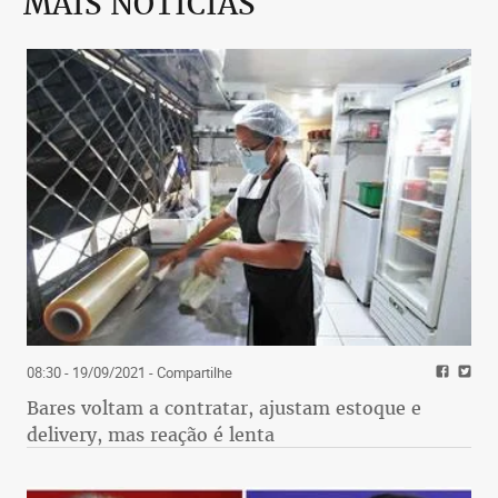
MAIS NOTÍCIAS
08:30 - 19/09/2021
- Compartilhe
Bares voltam a contratar, ajustam estoque e
delivery, mas reação é lenta