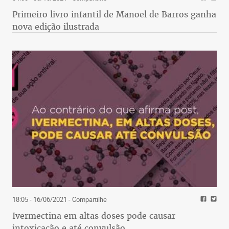
Primeiro livro infantil de Manoel de Barros ganha
nova edição ilustrada
18:05 - 16/06/2021
- Compartilhe
Ivermectina em altas doses pode causar
intoxicação e até convulsão