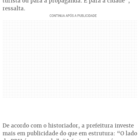
turista ou para a propaganda. É para a cidade”,
ressalta.
De acordo com o historiador, a prefeitura investe
mais em publicidade do que em estrutura: “O lado