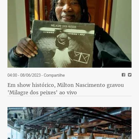
04:00 - 08/06/2023
- Compartilhe
Em show histórico, Milton Nascimento gravou
'Milagre dos peixes' ao vivo