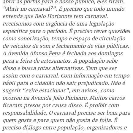
abrir as portas para o nosso público, eles riram.
“Abrir no carnaval?”. É preciso que todo mundo
entenda que Belo Horizonte tem carnaval.
Precisamos com urgência de uma legislação
específica para o período. É preciso rever questões
como sonorização, tempo e espaço de circulação
de veículos de som e fechamento de vias públicas.
A Avenida Afonso Pena é fechada aos domingos
para a feira de artesanatos. A população sabe
disso e busca rotas alternativas. Tem que ser
assim com o carnaval. Com informação em tempo
hábil para o cidadão não sair prejudicado. Não é
sugerir “evite estacionar”, em avisos, como
ocorreu na Avenida João Pinheiro. Muitos carros
ficaram presos por causa disso. É proibir com
responsabilidade. O carnaval precisa ser bom para
quem gosta e para quem não gosta da folia. É
preciso diálogo entre população, organizadores e