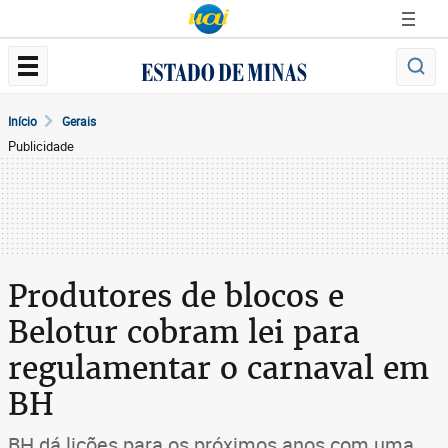
Início
Gerais
Publicidade
Produtores de blocos e
Belotur cobram lei para
regulamentar o carnaval em
BH
BH dá lições para os próximos anos com uma