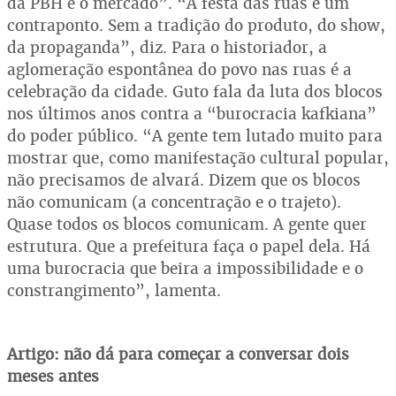
da PBH é o mercado”. “A festa das ruas é um
contraponto. Sem a tradição do produto, do show,
da propaganda”, diz. Para o historiador, a
aglomeração espontânea do povo nas ruas é a
celebração da cidade. Guto fala da luta dos blocos
nos últimos anos contra a “burocracia kafkiana”
do poder público. “A gente tem lutado muito para
mostrar que, como manifestação cultural popular,
não precisamos de alvará. Dizem que os blocos
não comunicam (a concentração e o trajeto).
Quase todos os blocos comunicam. A gente quer
estrutura. Que a prefeitura faça o papel dela. Há
uma burocracia que beira a impossibilidade e o
constrangimento”, lamenta.
Artigo: não dá para começar a conversar dois
meses antes