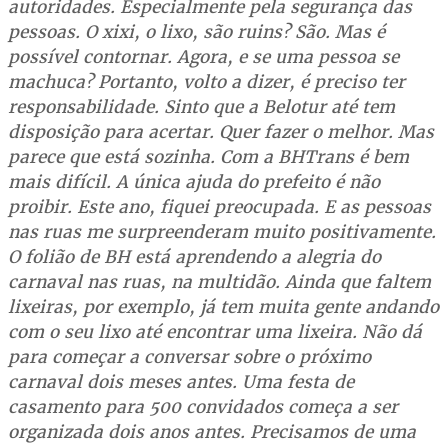
autoridades. Especialmente pela segurança das
pessoas. O xixi, o lixo, são ruins? São. Mas é
possível contornar. Agora, e se uma pessoa se
machuca? Portanto, volto a dizer, é preciso ter
responsabilidade. Sinto que a Belotur até tem
disposição para acertar. Quer fazer o melhor. Mas
parece que está sozinha. Com a BHTrans é bem
mais difícil. A única ajuda do prefeito é não
proibir. Este ano, fiquei preocupada. E as pessoas
nas ruas me surpreenderam muito positivamente.
O folião de BH está aprendendo a alegria do
carnaval nas ruas, na multidão. Ainda que faltem
lixeiras, por exemplo, já tem muita gente andando
com o seu lixo até encontrar uma lixeira. Não dá
para começar a conversar sobre o próximo
carnaval dois meses antes. Uma festa de
casamento para 500 convidados começa a ser
organizada dois anos antes. Precisamos de uma