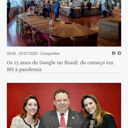
04:00 - 20/07/2020
- Compartilhe
Os 15 anos do Google no Brasil: do começo em
BH à pandemia