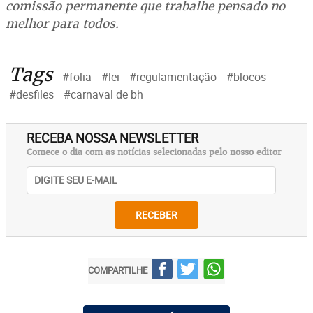
comissão permanente que trabalhe pensado no
melhor para todos.
Tags
#folia
#lei
#regulamentação
#blocos
#desfiles
#carnaval de bh
RECEBA NOSSA NEWSLETTER
Comece o dia com as notícias selecionadas pelo nosso editor
RECEBER
COMPARTILHE