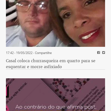
17:42 - 19/05/2022
- Compartilhe
Casal coloca churrasqueira em quarto para se
esquentar e morre asfixiado