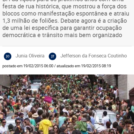
festa de rua histórica, que mostrou a força dos
blocos como manifestação espontânea e atraiu
1,3 milhão de foliões. Debate agora é a criação
de uma lei específica para garantir ocupação
democrática e trânsito mais bem organizado
Junia Oliveira
Jefferson da Fonseca Coutinho
JO
JF
postado em 19/02/2015 06:00 / atualizado em 19/02/2015 08:19