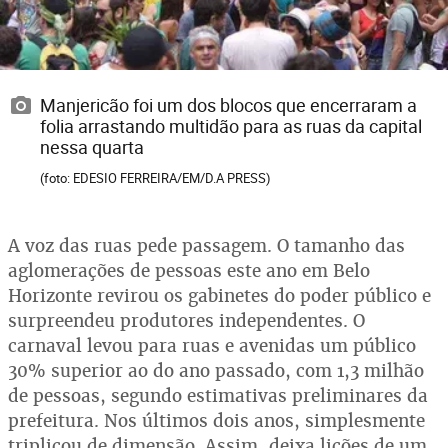
Manjericão foi um dos blocos que encerraram a
folia arrastando multidão para as ruas da capital
nessa quarta
(foto: EDESIO FERREIRA/EM/D.A PRESS)
A voz das ruas pede passagem. O tamanho das
aglomerações de pessoas este ano em Belo
Horizonte revirou os gabinetes do poder público e
surpreendeu produtores independentes. O
carnaval levou para ruas e avenidas um público
30% superior ao do ano passado, com 1,3 milhão
de pessoas, segundo estimativas preliminares da
prefeitura. Nos últimos dois anos, simplesmente
triplicou de dimensão. Assim, deixa lições de um