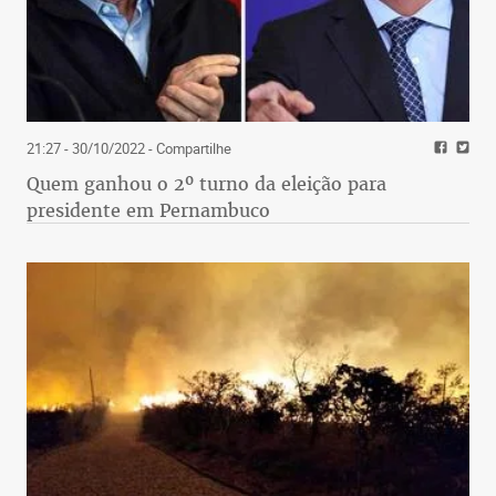
21:27 - 30/10/2022
- Compartilhe
Quem ganhou o 2º turno da eleição para
presidente em Pernambuco