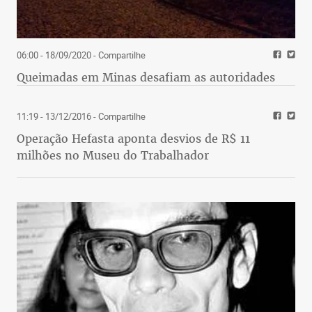
06:00 - 18/09/2020
- Compartilhe
Queimadas em Minas desafiam as autoridades
11:19 - 13/12/2016
- Compartilhe
Operação Hefasta aponta desvios de R$ 11
milhões no Museu do Trabalhador