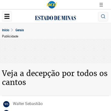
Início
Gerais
Publicidade
Veja a decepção por todos os
cantos
Walter Sebastião
WS