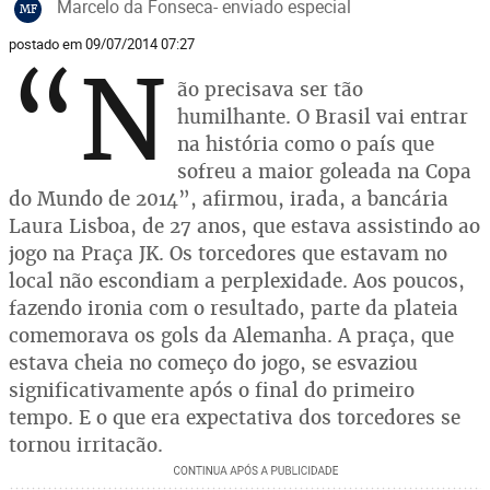
Marcelo da Fonseca- enviado especial
MF
postado em 09/07/2014 07:27
“N
ão precisava ser tão
humilhante. O Brasil vai entrar
na história como o país que
sofreu a maior goleada na Copa
do Mundo de 2014”, afirmou, irada, a bancária
Laura Lisboa, de 27 anos, que estava assistindo ao
jogo na Praça JK. Os torcedores que estavam no
local não escondiam a perplexidade. Aos poucos,
fazendo ironia com o resultado, parte da plateia
comemorava os gols da Alemanha. A praça, que
estava cheia no começo do jogo, se esvaziou
significativamente após o final do primeiro
tempo. E o que era expectativa dos torcedores se
tornou irritação.