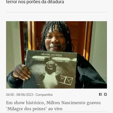
terror nos porões da ditadura
04:00 - 08/06/2023
- Compartilhe
Em show histórico, Milton Nascimento gravou
'Milagre dos peixes' ao vivo