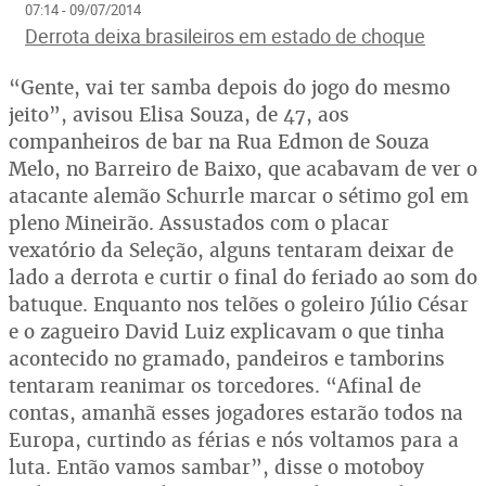
07:14 - 09/07/2014
Derrota deixa brasileiros em estado de choque
“Gente, vai ter samba depois do jogo do mesmo
jeito”, avisou Elisa Souza, de 47, aos
companheiros de bar na Rua Edmon de Souza
Melo, no Barreiro de Baixo, que acabavam de ver o
atacante alemão Schurrle marcar o sétimo gol em
pleno Mineirão. Assustados com o placar
vexatório da Seleção, alguns tentaram deixar de
lado a derrota e curtir o final do feriado ao som do
batuque. Enquanto nos telões o goleiro Júlio César
e o zagueiro David Luiz explicavam o que tinha
acontecido no gramado, pandeiros e tamborins
tentaram reanimar os torcedores. “Afinal de
contas, amanhã esses jogadores estarão todos na
Europa, curtindo as férias e nós voltamos para a
luta. Então vamos sambar”, disse o motoboy