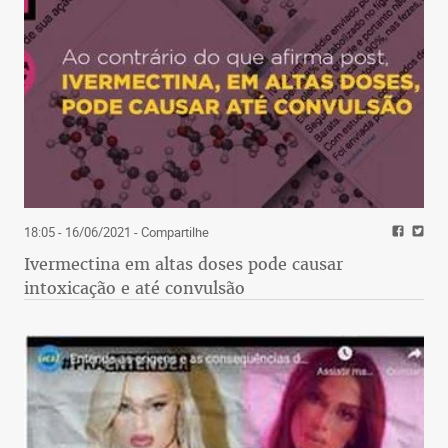
18:05 - 16/06/2021
- Compartilhe
Ivermectina em altas doses pode causar
intoxicação e até convulsão