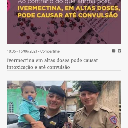
18:05 - 16/06/2021
- Compartilhe
Ivermectina em altas doses pode causar
intoxicação e até convulsão