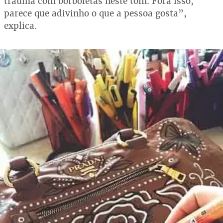
trauma com borboletas neste tom. Fora isso,
parece que adivinho o que a pessoa gosta”,
explica.