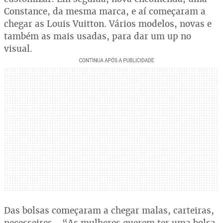
Constance, da mesma marca, e aí começaram a
chegar as Louis Vuitton. Vários modelos, novas e
também as mais usadas, para dar um up no
visual.
Das bolsas começaram a chegar malas, carteiras,
necesseires... “As mulheres querem ter uma bolsa