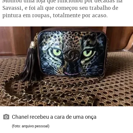
Montou uma loja que funcionou por décadas na
Savassi, e foi ali que começou seu trabalho de
pintura em roupas, totalmente por acaso.
Chanel recebeu a cara de uma onça
(foto: arquivo pessoal)