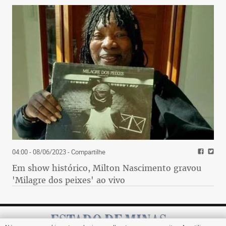
04:00 - 08/06/2023
- Compartilhe
Em show histórico, Milton Nascimento gravou
'Milagre dos peixes' ao vivo