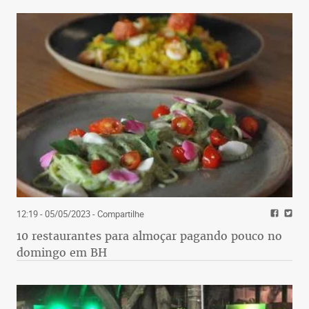
12:19 - 05/05/2023
- Compartilhe
10 restaurantes para almoçar pagando pouco no
domingo em BH