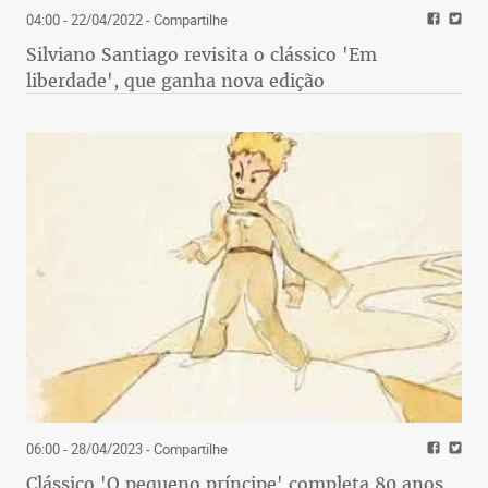
04:00 - 22/04/2022
- Compartilhe
Silviano Santiago revisita o clássico 'Em
liberdade', que ganha nova edição
06:00 - 28/04/2023
- Compartilhe
Clássico 'O pequeno príncipe' completa 80 anos