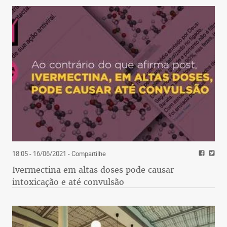
18:05 - 16/06/2021
- Compartilhe
Ivermectina em altas doses pode causar
intoxicação e até convulsão