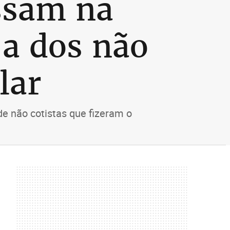
ssam na
 a dos não
lar
e não cotistas que fizeram o