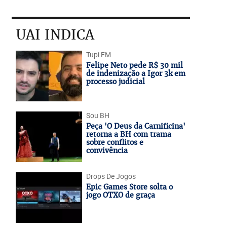
UAI INDICA
Tupi FM
Felipe Neto pede R$ 30 mil
de indenização a Igor 3k em
processo judicial
Sou BH
Peça 'O Deus da Carnificina'
retorna a BH com trama
sobre conflitos e
convivência
Drops De Jogos
Epic Games Store solta o
jogo OTXO de graça