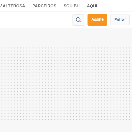
V ALTEROSA
PARCEIROS
SOU BH
AQUI
Assine
Entrar