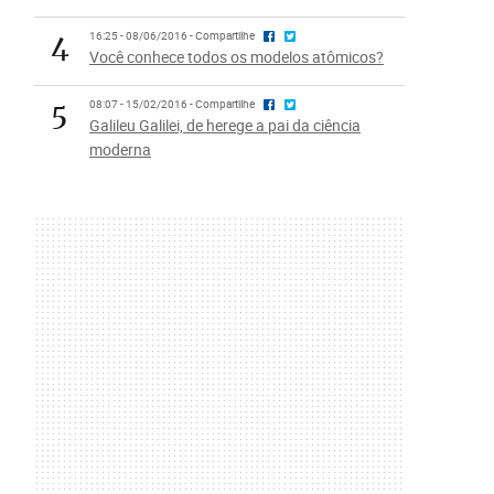
4
16:25 - 08/06/2016 - Compartilhe
Você conhece todos os modelos atômicos?
5
08:07 - 15/02/2016 - Compartilhe
Galileu Galilei, de herege a pai da ciência
moderna