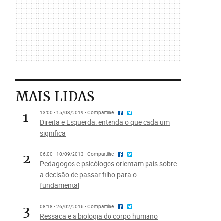
MAIS LIDAS
1
13:00 - 15/03/2019 - Compartilhe
Direita e Esquerda: entenda o que cada um
significa
2
06:00 - 10/09/2013 - Compartilhe
Pedagogos e psicólogos orientam pais sobre
a decisão de passar filho para o
fundamental
3
08:18 - 26/02/2016 - Compartilhe
Ressaca e a biologia do corpo humano