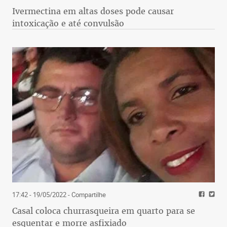
Ivermectina em altas doses pode causar
intoxicação e até convulsão
17:42 - 19/05/2022
- Compartilhe
Casal coloca churrasqueira em quarto para se
esquentar e morre asfixiado