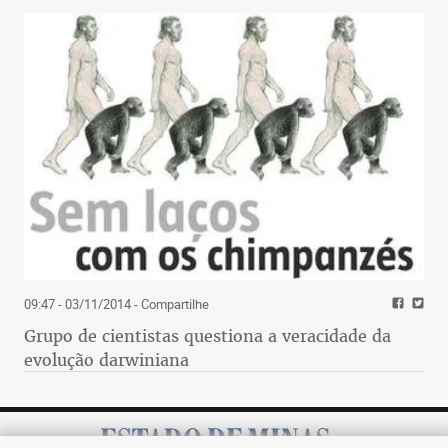
09:47 - 03/11/2014
- Compartilhe
Grupo de cientistas questiona a veracidade da
evolução darwiniana