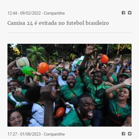
12:44 - 09/02/2022
- Compartilhe
Camisa 24 é evitada no futebol brasileiro
17:27 - 01/08/2023
- Compartilhe