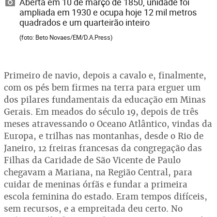
Aberta em 10 de março de 1850, unidade foi
ampliada em 1930 e ocupa hoje 12 mil metros
quadrados e um quarteirão inteiro
(foto: Beto Novaes/EM/D.A.Press)
Primeiro de navio, depois a cavalo e, finalmente,
com os pés bem firmes na terra para erguer um
dos pilares fundamentais da educação em Minas
Gerais. Em meados do século 19, depois de três
meses atravessando o Oceano Atlântico, vindas da
Europa, e trilhas nas montanhas, desde o Rio de
Janeiro, 12 freiras francesas da congregação das
Filhas da Caridade de São Vicente de Paulo
chegavam a Mariana, na Região Central, para
cuidar de meninas órfãs e fundar a primeira
escola feminina do estado. Eram tempos difíceis,
sem recursos, e a empreitada deu certo. No