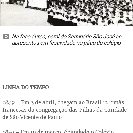
Na fase áurea, coral do Seminário São José se
apresentou em festividade no pátio do colégio
LINHA DO TEMPO
1849
– Em 3 de abril, chegam ao Brasil 12 irmãs
francesas da congregação das Filhas da Caridade
de São Vicente de Paulo
1850
– Em 10 de março, é fundado o Colégio