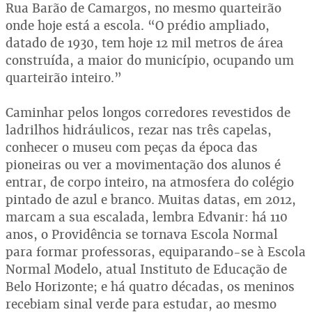
Rua Barão de Camargos, no mesmo quarteirão
onde hoje está a escola. “O prédio ampliado,
datado de 1930, tem hoje 12 mil metros de área
construída, a maior do município, ocupando um
quarteirão inteiro.”
Caminhar pelos longos corredores revestidos de
ladrilhos hidráulicos, rezar nas três capelas,
conhecer o museu com peças da época das
pioneiras ou ver a movimentação dos alunos é
entrar, de corpo inteiro, na atmosfera do colégio
pintado de azul e branco. Muitas datas, em 2012,
marcam a sua escalada, lembra Edvanir: há 110
anos, o Providência se tornava Escola Normal
para formar professoras, equiparando-se à Escola
Normal Modelo, atual Instituto de Educação de
Belo Horizonte; e há quatro décadas, os meninos
recebiam sinal verde para estudar, ao mesmo