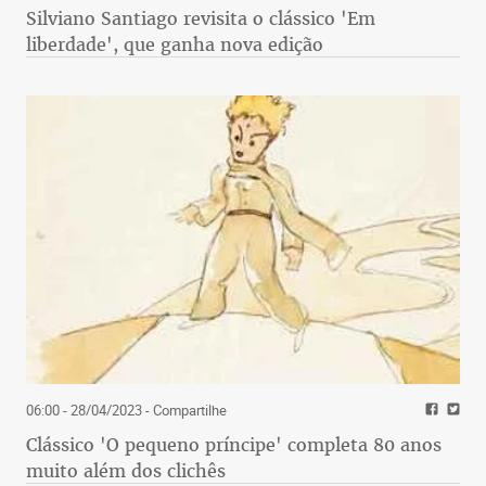
Silviano Santiago revisita o clássico 'Em
liberdade', que ganha nova edição
06:00 - 28/04/2023
- Compartilhe
Clássico 'O pequeno príncipe' completa 80 anos
muito além dos clichês