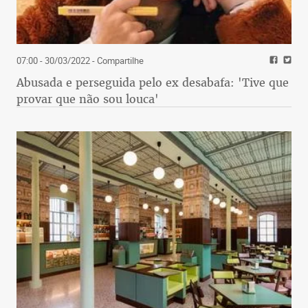
07:00 - 30/03/2022
- Compartilhe
Abusada e perseguida pelo ex desabafa: 'Tive que
provar que não sou louca'