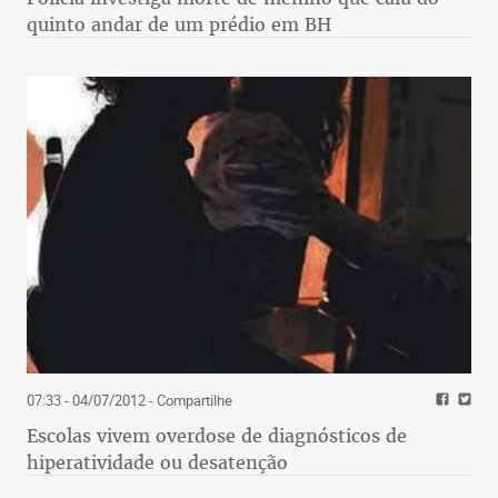
quinto andar de um prédio em BH
07:33 - 04/07/2012
- Compartilhe
Escolas vivem overdose de diagnósticos de
hiperatividade ou desatenção