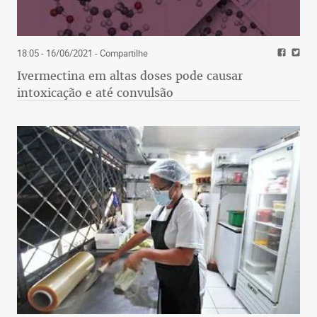
18:05 - 16/06/2021
- Compartilhe
Ivermectina em altas doses pode causar
intoxicação e até convulsão