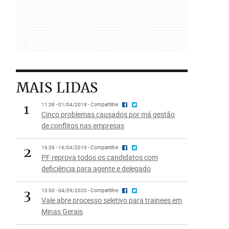
MAIS LIDAS
1
11:38 - 01/04/2019 - Compartilhe
Cinco problemas causados por má gestão
de conflitos nas empresas
2
16:38 - 16/04/2019 - Compartilhe
PF reprova todos os candidatos com
deficiência para agente e delegado
3
10:30 - 04/09/2020 - Compartilhe
Vale abre processo seletivo para trainees em
Minas Gerais