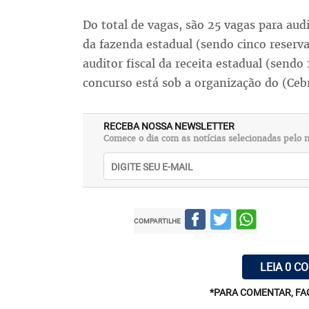
Do total de vagas, são 25 vagas para aud
da fazenda estadual (sendo cinco reserva
auditor fiscal da receita estadual (sendo
concurso está sob a organização do (Ceb
RECEBA NOSSA NEWSLETTER
Comece o dia com as notícias selecionadas pelo n
COMPARTILHE
LEIA 0 C
*PARA COMENTAR, FA