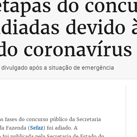
tapas do concu
adiadas devido 
do coronavírus
 divulgado após a situação de emergência
s fases do concurso público da Secretaria
da Fazenda (
Sefaz
) foi adiado. A
 foi publicada pela Secretaria de Estado do