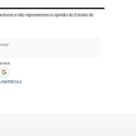
autores e não representam a opinião do Estado de
ENTRAR
L/MATRICULA