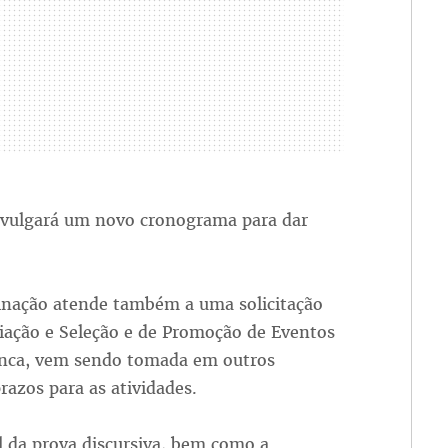
ivulgará um novo cronograma para dar
inação atende também a uma solicitação
liação e Seleção e de Promoção de Eventos
banca, vem sendo tomada em outros
razos para as atividades.
al da prova discursiva, bem como a