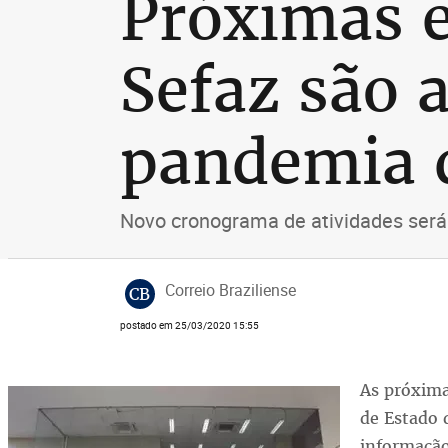
Próximas e
Sefaz são 
pandemia 
Novo cronograma de atividades será
Correio Braziliense
CB
postado em 25/03/2020 15:55
As próxima
de Estado 
informação