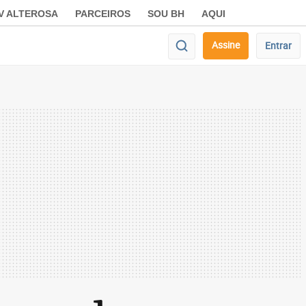
V ALTEROSA
PARCEIROS
SOU BH
AQUI
Assine
Entrar