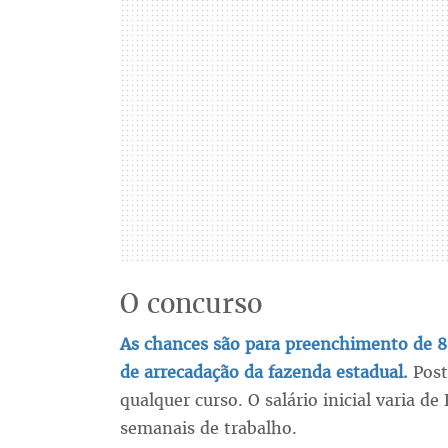
O concurso
As chances são para preenchimento de 85
de arrecadação da fazenda estadual.
Post
qualquer curso. O salário inicial varia d
semanais de trabalho.