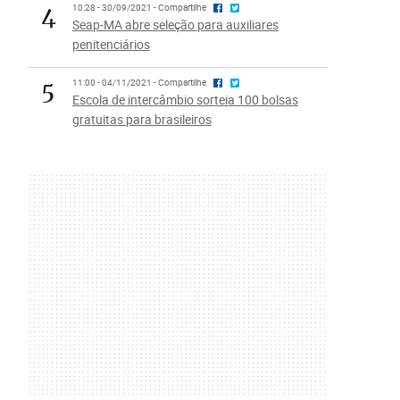
4
10:28 - 30/09/2021 - Compartilhe
Seap-MA abre seleção para auxiliares
penitenciários
5
11:00 - 04/11/2021 - Compartilhe
Escola de intercâmbio sorteia 100 bolsas
gratuitas para brasileiros