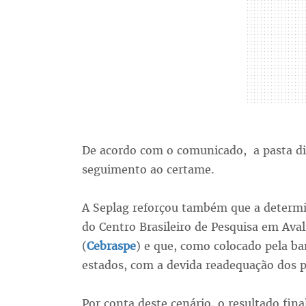
De acordo com o comunicado, a pasta d
seguimento ao certame.
A Seplag reforçou também que a determ
do Centro Brasileiro de Pesquisa em Ava
(
Cebraspe
) e que, como colocado pela 
estados, com a devida readequação dos p
Por conta deste cenário, o resultado fin