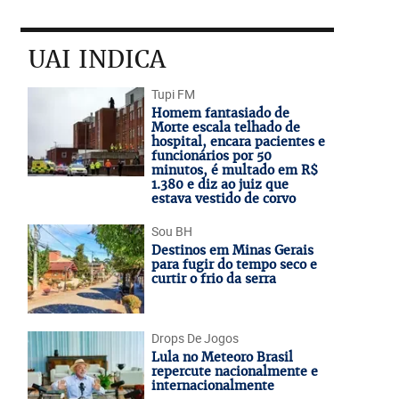
UAI INDICA
Tupi FM
Homem fantasiado de
Morte escala telhado de
hospital, encara pacientes e
funcionários por 50
minutos, é multado em R$
1.380 e diz ao juiz que
estava vestido de corvo
Sou BH
Destinos em Minas Gerais
para fugir do tempo seco e
curtir o frio da serra
Drops De Jogos
Lula no Meteoro Brasil
repercute nacionalmente e
internacionalmente