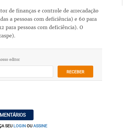
itor de finanças e controle de arrecadação
das a pessoas com deficiência) e 60 para
 12 para pessoas com deficiência). O
raspe).
osso editor
RECEBER
OMENTÁRIOS
ÇA SEU
LOGIN
OU
ASSINE