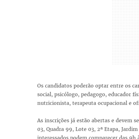
Os candidatos poderão optar entre os car
social, psicólogo, pedagogo, educador fí
nutricionista, terapeuta ocupacional e of
As inscrições já estão abertas e devem s
03, Quadra 99, Lote 03, 2ª Etapa, Jardim
interessados podem comparecer das 9h à