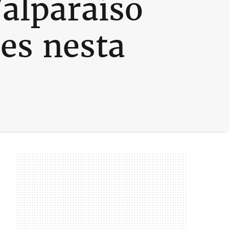
Valparaíso
es nesta