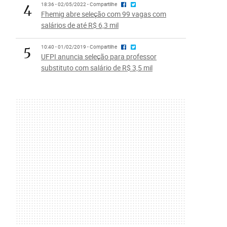
4
18:36 - 02/05/2022 - Compartilhe
Fhemig abre seleção com 99 vagas com
salários de até R$ 6,3 mil
5
10:40 - 01/02/2019 - Compartilhe
UFPI anuncia seleção para professor
substituto com salário de R$ 3,5 mil