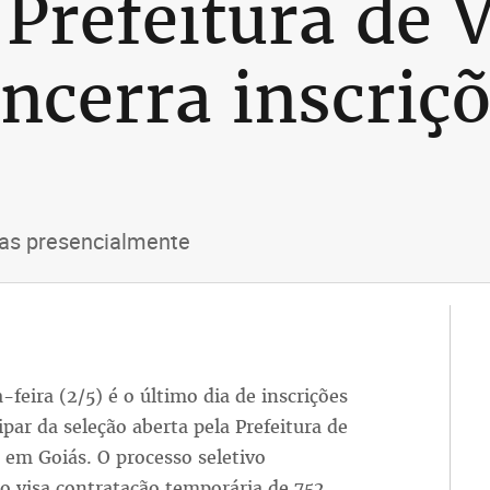
 Prefeitura de 
ncerra inscriçõ
das presencialmente
-feira (2/5) é o último dia de inscrições
ipar da seleção aberta pela Prefeitura de
, em Goiás. O processo seletivo
do visa contratação temporária de 752