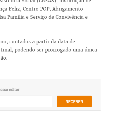
istência Social (CREAS), Instituição de
nça Feliz, Centro POP, Abrigamento
lsa Família e Serviço de Convivência e
no, contados a partir da data de
 final, podendo ser prorrogado uma única
gão.
osso editor
RECEBER