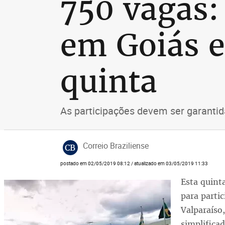
750 vagas:
em Goiás e
quinta
As participações devem ser garanti
Correio Braziliense
CB
postado em 02/05/2019 08:12 / atualizado em 03/05/2019 11:33
Esta quinta
para partic
Valparaíso
simplifica