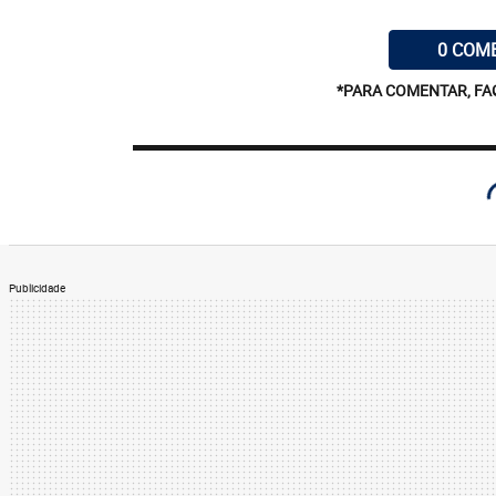
0 COM
*PARA COMENTAR, FA
Publicidade