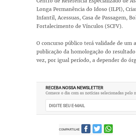
Centro de Referência Especializado de Ass
Longa Permanência do Idoso (ILPI), Cria
Infantil, Acessuas, Casa de Passagem, Bo
Fortalecimento de Vínculos (SCFV).
O concurso público terá validade de um a
publicação da homologação do resultado
vez, por igual período, a depender do ór
RECEBA NOSSA NEWSLETTER
Comece o dia com as notícias selecionadas pelo n
COMPARTILHE