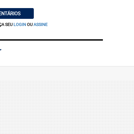
ENTÁRIOS
ÇA SEU
LOGIN
OU
ASSINE