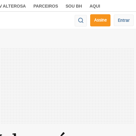
V ALTEROSA
PARCEIROS
SOU BH
AQUI
Assine
Entrar