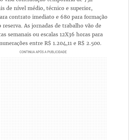
is de nível médio, técnico e superior,
ara contrato imediato e 680 para formação
o reserva. As jornadas de trabalho vão de
ras semanais ou escalas 12X36 horas para
munerações entre R$ 1.204,11 e R$ 2.500.