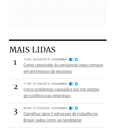
MAIS LIDAS
1
12:20 - 02/04/2019 - Compartilhe
Como responder às perguntas mais comuns
em entrevistas de emprego
2
11:38 - 01/04/2019 - Compartilhe
Cinco problemas causados por má gestão
de conflitos nas empresas
3
06:36 - 27/03/2020 - Compartilhe
Carrefour abre 5 mil vagas de trabalho no
Brasil; saiba como se candidatar