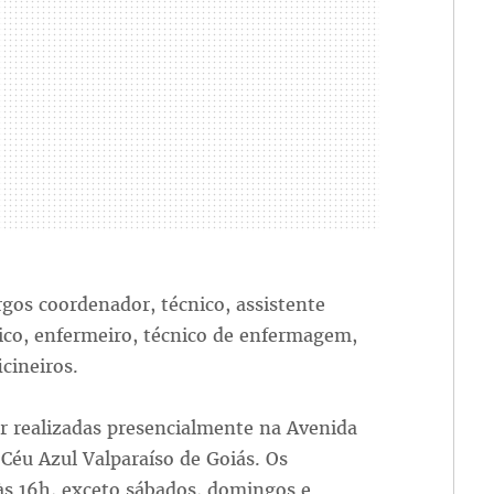
gos coordenador, técnico, assistente
sico, enfermeiro, técnico de enfermagem,
icineiros.
er realizadas presencialmente na Avenida
 Céu Azul Valparaíso de Goiás. Os
s 16h, exceto sábados, domingos e