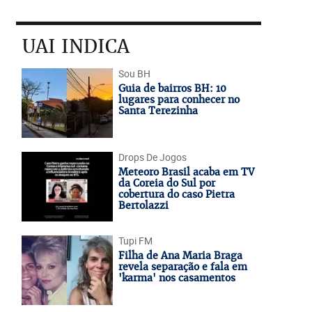
UAI INDICA
Sou BH
Guia de bairros BH: 10
lugares para conhecer no
Santa Terezinha
Drops De Jogos
Meteoro Brasil acaba em TV
da Coreia do Sul por
cobertura do caso Pietra
Bertolazzi
Tupi FM
Filha de Ana Maria Braga
revela separação e fala em
'karma' nos casamentos