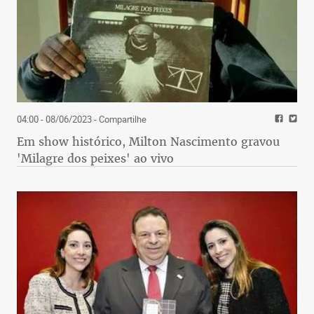
04:00 - 08/06/2023
- Compartilhe
Em show histórico, Milton Nascimento gravou
'Milagre dos peixes' ao vivo