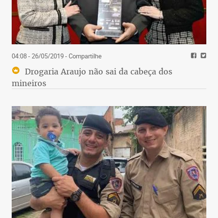
04:08 - 26/05/2019
- Compartilhe
Drogaria Araujo não sai da cabeça dos
mineiros