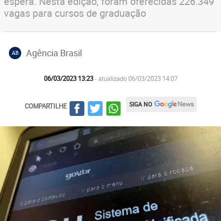
espera. Nesta edição, foram oferecidas 226.349
vagas para cursos de graduação
Agência Brasil
AB
06/03/2023 13:23
- atualizado 06/03/2023 14:07
SIGA NO
COMPARTILHE