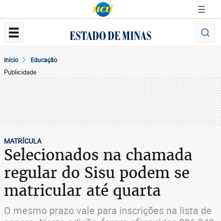
Início
Educação
Publicidade
MATRÍCULA
Selecionados na chamada
regular do Sisu podem se
matricular até quarta
O mesmo prazo vale para inscrições na lista de