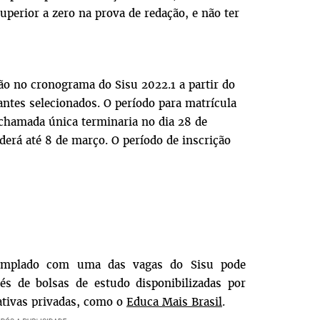
superior a zero na prova de red
ação, e não ter
ão no cronograma do Sisu 2022.1 a partir do
antes selecionados. O período para matrícula
 chamada única terminaria no dia 28 de
derá até 8 de março. O período de inscrição
emplado com uma das vagas do Sisu pode
s de bolsas de estudo disponibilizadas por
ativas privadas, como o
Educa Mais Brasil
.