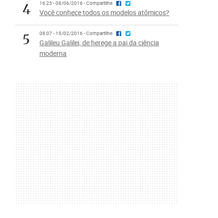
4
16:25 - 08/06/2016 - Compartilhe
Você conhece todos os modelos atômicos?
5
08:07 - 15/02/2016 - Compartilhe
Galileu Galilei, de herege a pai da ciência
moderna