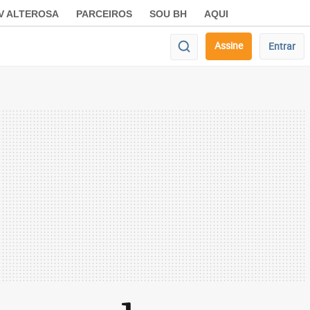
V ALTEROSA
PARCEIROS
SOU BH
AQUI
Assine
Entrar