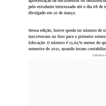
apresentação de documentos ou desistência 
pelo estudante interessado até o dia 08 de 
divulgado em 10 de março.
Nessa edição, houve queda no número de ins
inscreveram no Sisu para o primeiro semes
Educação. O número é 15,64% menor do que 
semestre de 2021, quando foram contabiliza