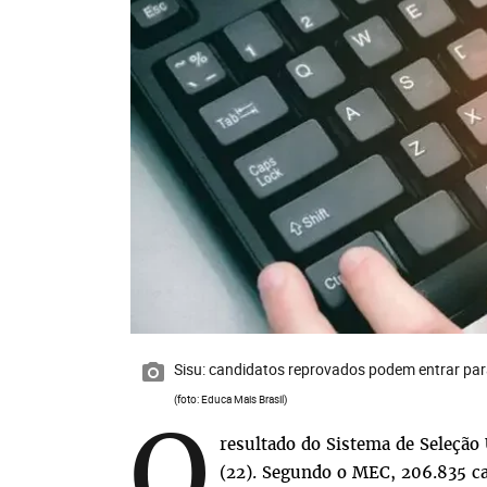
Sisu: candidatos reprovados podem entrar para
(foto: Educa Mais Brasil)
O
resultado do Sistema de Seleção 
(22).
Segundo o MEC, 206.835 ca