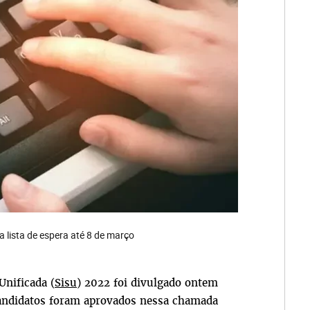
 lista de espera até 8 de março
Unificada (
Sisu
) 2022 foi divulgado ontem
ndidatos foram aprovados n
essa
chamada