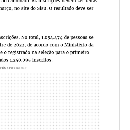
do candidato. As inscrições devem ser feitas
março, no site do Sisu. O resultado deve ser
crições. No total, 1.054.474 de pessoas se
tre de 2022, de acordo com o Ministério da
o registrado na seleção para o primeiro
dos 1.250.095 inscritos.