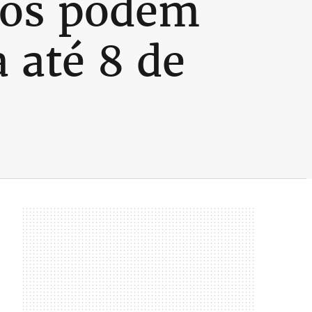
dos podem
a até 8 de