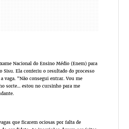
o Exame Nacional do Ensino Médio (Enem) para
o Sisu. Ela conferiu o resultado do processo
 a vaga. "Não consegui entrar. Vou me
ho sort
e... estou no cursinho para me
udante.
vagas que ficarem ociosas por falta de