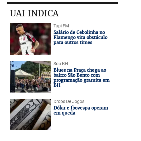
UAI INDICA
Tupi FM
Salário de Cebolinha no
Flamengo vira obstáculo
para outros times
Sou BH
Blues na Praça chega ao
bairro São Bento com
programação gratuita em
BH
Drops De Jogos
Dólar e Ibovespa operam
em queda