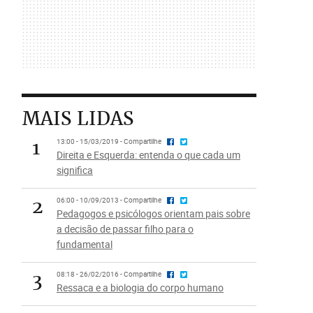
MAIS LIDAS
1
13:00 - 15/03/2019 - Compartilhe
Direita e Esquerda: entenda o que cada um
significa
2
06:00 - 10/09/2013 - Compartilhe
Pedagogos e psicólogos orientam pais sobre
a decisão de passar filho para o
fundamental
3
08:18 - 26/02/2016 - Compartilhe
Ressaca e a biologia do corpo humano