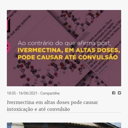
18:05 - 16/06/2021
- Compartilhe
Ivermectina em altas doses pode causar
intoxicação e até convulsão