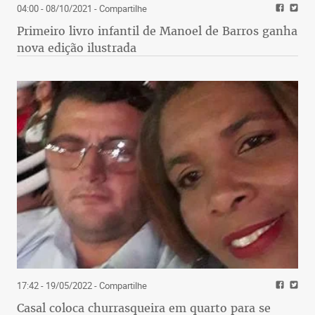
04:00 - 08/10/2021
- Compartilhe
Primeiro livro infantil de Manoel de Barros ganha
nova edição ilustrada
17:42 - 19/05/2022
- Compartilhe
Casal coloca churrasqueira em quarto para se