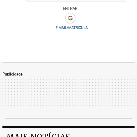
ENTRAR
E-MAIL/MATRICULA
Publicidade