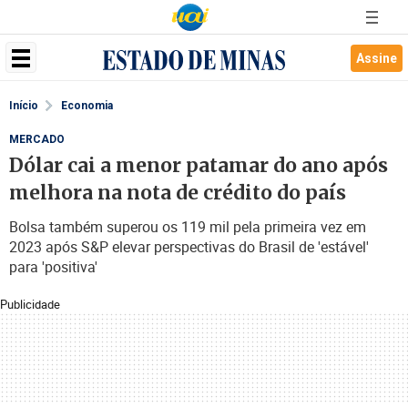
Assine
Início
Economia
MERCADO
Dólar cai a menor patamar do ano após
melhora na nota de crédito do país
Bolsa também superou os 119 mil pela primeira vez em
2023 após S&P elevar perspectivas do Brasil de 'estável'
para 'positiva'
Publicidade