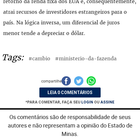
retorno da renda fixa dos EUA e, consequentemente,
atrai recursos de investidores estrangeiros para o
país. Na lógica inversa, um diferencial de juros
menor tende a depreciar o dólar.
Tags:
#cambio
#ministerio-da-fazenda
compartilhe
LEIA 0 COMENTÁRIOS
*PARA COMENTAR, FAÇA SEU
LOGIN
OU
ASSINE
Os comentários são de responsabilidade de seus
autores e não representam a opinião do Estado de
Minas.