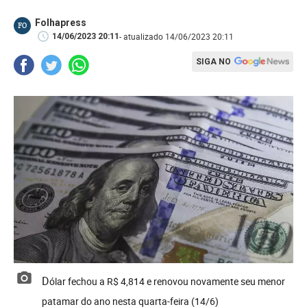
Folhapress
FO
- atualizado 14/06/2023 20:11
14/06/2023 20:11
SIGA NO
Dólar fechou a R$ 4,814 e renovou novamente seu menor
patamar do ano nesta quarta-feira (14/6)