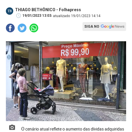
THIAGO BETHÔNICO - Folhapress
TB
- atualizado 19/01/2023 14:14
19/01/2023 13:03
SIGA NO
O cenário atual reflete o aumento das dívidas adquiridas