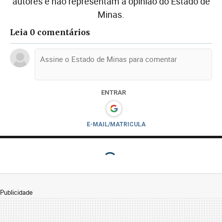
autores e não representam a opinião do Estado de
Minas.
Leia 0 comentários
ENTRAR
E-MAIL/MATRICULA
Publicidade