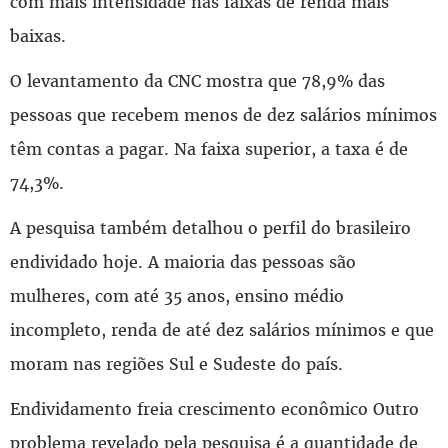
com mais intensidade nas faixas de renda mais
baixas.
O levantamento da CNC mostra que 78,9% das
pessoas que recebem menos de dez salários mínimos
têm contas a pagar. Na faixa superior, a taxa é de
74,3%.
A pesquisa também detalhou o perfil do brasileiro
endividado hoje. A maioria das pessoas são
mulheres, com até 35 anos, ensino médio
incompleto, renda de até dez salários mínimos e que
moram nas regiões Sul e Sudeste do país.
Endividamento freia crescimento econômico Outro
problema revelado pela pesquisa é a quantidade de