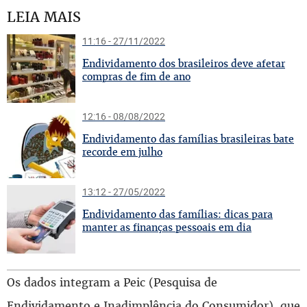
LEIA MAIS
11:16 - 27/11/2022
E
ndividamento dos brasileiros deve afetar
compras de fim de ano
12:16 - 08/08/2022
E
ndividamento das famílias brasileiras bate
recorde em julho
13:12 - 27/05/2022
E
ndividamento das famílias: dicas para
manter as finanças pessoais em dia
Os dados integram a Peic (Pesquisa de
Endividamento e Inadimplência do Consumidor), que