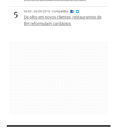
5
04:00 - 06/09/2019 - Compartilhe
De olho em novos clientes, restaurantes de
BH reformulam cardápios