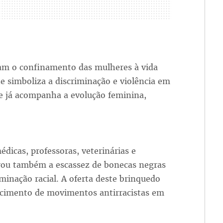
m o confinamento das mulheres à vida
e simboliza a discriminação e violência em
ie já acompanha a evolução feminina,
édicas, professoras, veterinárias e
rou também a escassez de bonecas negras
iminação racial. A oferta deste brinquedo
lecimento de movimentos antirracistas em