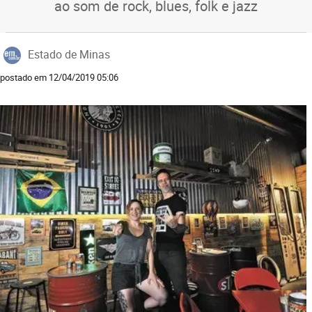
ao som de rock, blues, folk e jazz
Estado de Minas
postado em 12/04/2019 05:06