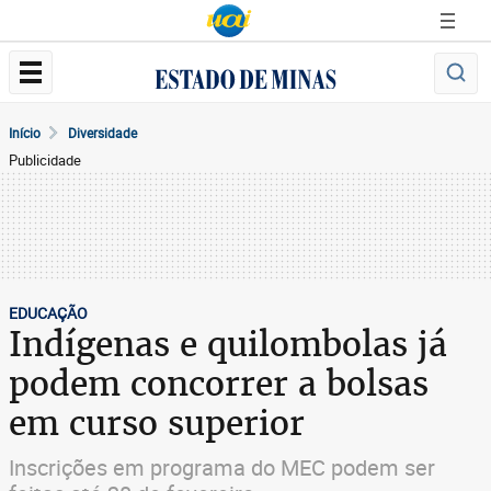
Início
Diversidade
Publicidade
EDUCAÇÃO
Indígenas e quilombolas já
podem concorrer a bolsas
em curso superior
Inscrições em programa do MEC podem ser