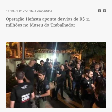
11:19 - 13/12/2016
- Compartilhe
Operação Hefasta aponta desvios de R$ 11
milhões no Museu do Trabalhador