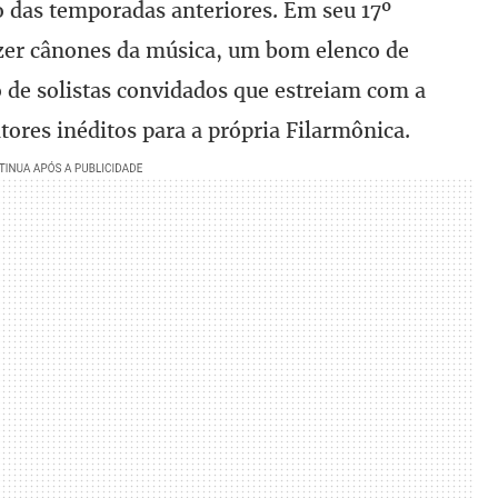
 das temporadas anteriores. Em seu 17º
azer cânones da música, um bom elenco de
 de solistas convidados que estreiam com a
ores inéditos para a própria Filarmônica.