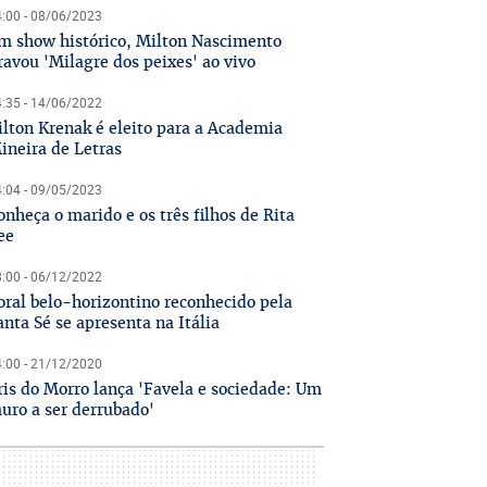
:00 - 08/06/2023
m show histórico, Milton Nascimento
ravou 'Milagre dos peixes' ao vivo
:35 - 14/06/2022
ilton Krenak é eleito para a Academia
ineira de Letras
:04 - 09/05/2023
onheça o marido e os três filhos de Rita
ee
:00 - 06/12/2022
oral belo-horizontino reconhecido pela
anta Sé se apresenta na Itália
:00 - 21/12/2020
ris do Morro lança 'Favela e sociedade: Um
uro a ser derrubado'