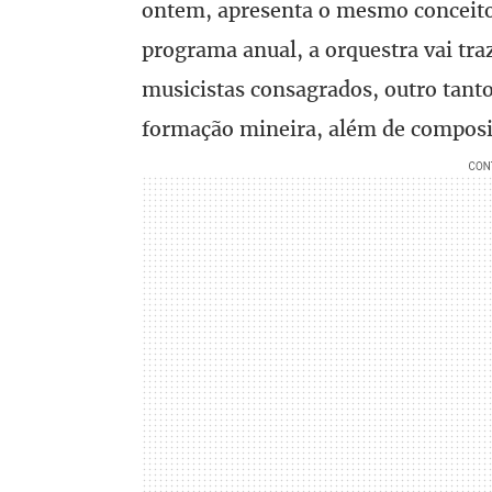
ontem, apresenta o mesmo conceito
programa anual, a orquestra vai tr
musicistas consagrados, outro tanto
formação mineira, além de composit