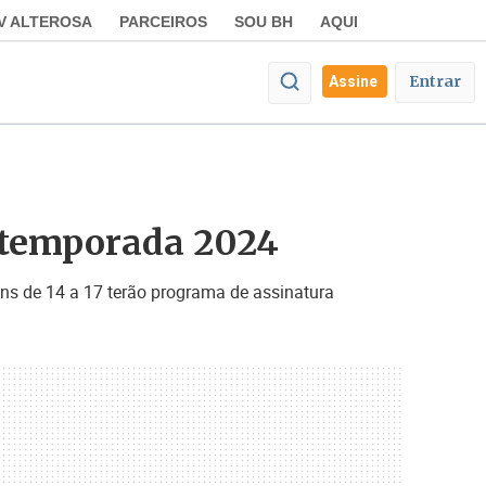
V ALTEROSA
PARCEIROS
SOU BH
AQUI
Entrar
Assine
 temporada 2024
ns de 14 a 17 terão programa de assinatura