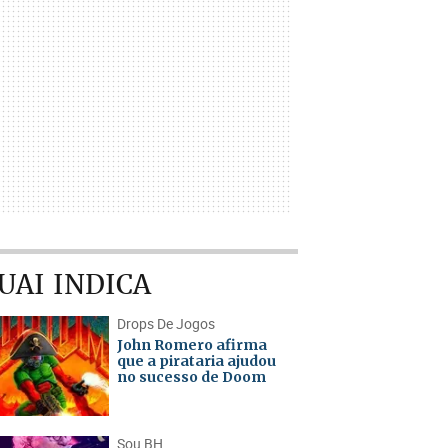
UAI INDICA
Drops De Jogos
John Romero afirma
que a pirataria ajudou
no sucesso de Doom
Sou BH