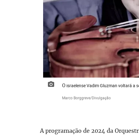
O israelense Vadim Gluzman voltará a 
Marco Borggreve/Divulgação
A programação de 2024 da Orquestr