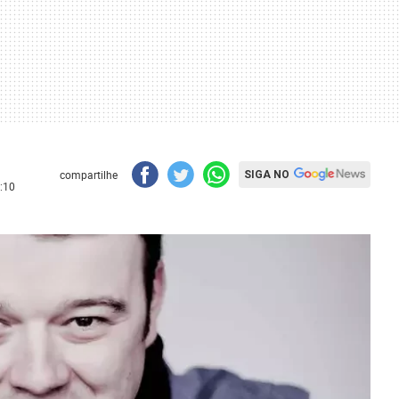
compartilhe
SIGA NO
:10