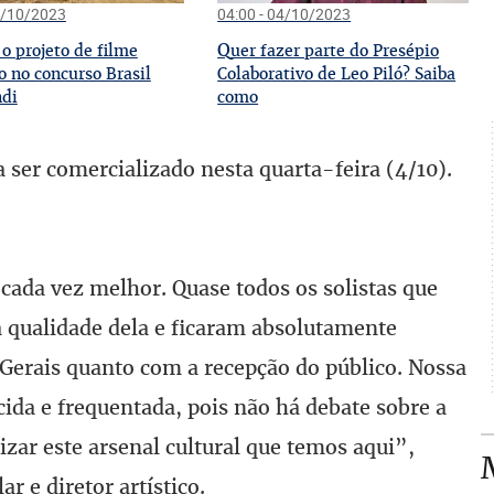
4/10/2023
04:00 - 04/10/2023
Q
o projeto de filme
uer fazer parte do Presépio
 no concurso Brasil
Colaborativo de Leo Piló? Saiba
di
como
ser comercializado nesta quarta-feira (4/10).
cada vez melhor. Quase todos os solistas que
a qualidade dela e ficaram absolutamente
Gerais quanto com a recepção do público. Nossa
ida e frequentada, pois não há debate sobre a
zar este arsenal cultural que temos aqui”,
r e diretor artístico.