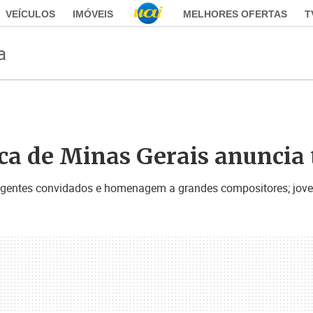
VEÍCULOS
IMÓVEIS
MELHORES OFERTAS
T
a
ca de Minas Gerais anuncia
 regentes convidados e homenagem a grandes compositores; jove