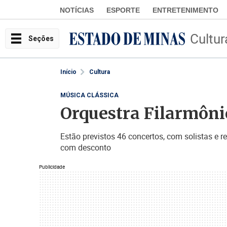
NOTÍCIAS
ESPORTE
ENTRETENIMENTO
Cultur
Seções
Início
Cultura
MÚSICA CLÁSSICA
Orquestra Filarmôni
Estão previstos 46 concertos, com solistas e
com desconto
Publicidade