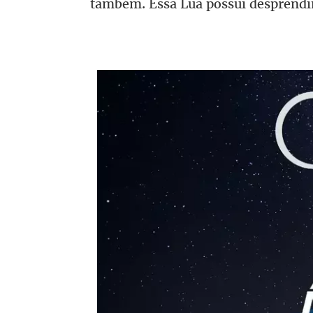
também. Essa Lua possui desprendi