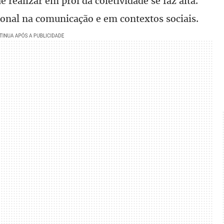
 realizar em prol da coletividade se faz alta.
ional na comunicação e em contextos sociais.