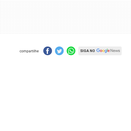
compartilhe
SIGA NO