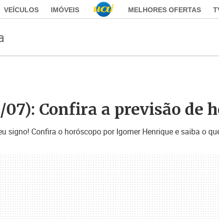
VEÍCULOS
IMÓVEIS
MELHORES OFERTAS
T
a
/07): Confira a previsão de h
eu signo! Confira o horóscopo por Igomer Henrique e saiba o que