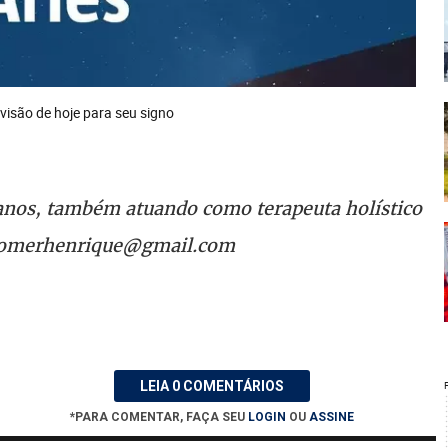
evisão de hoje para seu signo
 anos, também atuando como terapeuta holístico
igomerhenrique@gmail.com
LEIA 0 COMENTÁRIOS
*PARA COMENTAR, FAÇA SEU
LOGIN
OU
ASSINE