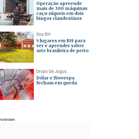
Operação apreende
mais de 300 máquinas
caça-níqueis em dois
bingos clandestinos
Sou BH
5 lugares em BH para
ver e aprender sobre
arte brasileira de perto
Drops De Jogos
Dólar e Ibovespa
fecham em queda
Publicidade