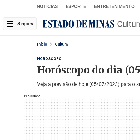
NOTÍCIAS
ESPORTE
ENTRETENIMENTO
Cultur
Seções
Início
Cultura
HORÓSCOPO
Horóscopo do dia (05
Veja a previsão de hoje (05/07/2023) para o s
Publicidade