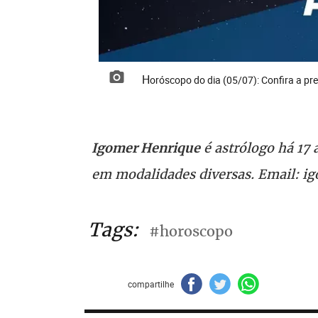
Horóscopo do dia (05/07): Confira a pr
é astrólogo há 17
Igomer Henrique
em modalidades diversas. Email: 
Tags:
#horoscopo
compartilhe