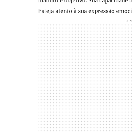
maduro e objetivo. Sua capacidade de
Esteja atento à sua expressão emoc