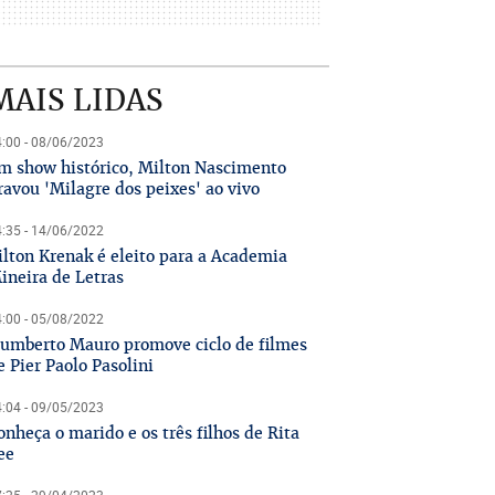
MAIS LIDAS
:00 - 08/06/2023
m show histórico, Milton Nascimento
ravou 'Milagre dos peixes' ao vivo
:35 - 14/06/2022
ilton Krenak é eleito para a Academia
ineira de Letras
:00 - 05/08/2022
umberto Mauro promove ciclo de filmes
e Pier Paolo Pasolini
:04 - 09/05/2023
onheça o marido e os três filhos de Rita
ee