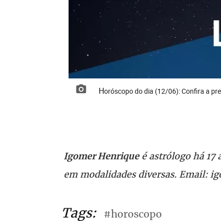
Horóscopo do dia (12/06): Confira a pr
é astrólogo há 17
Igomer Henrique
em modalidades diversas. Email: 
Tags:
#horoscopo