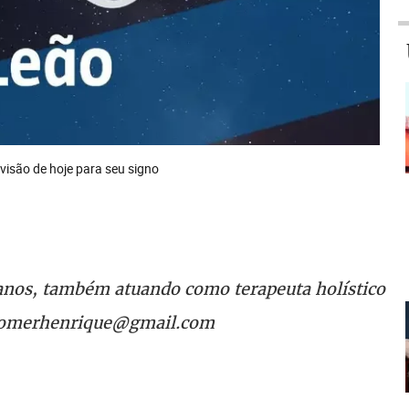
evisão de hoje para seu signo
 anos, também atuando como terapeuta holístico
igomerhenrique@gmail.com