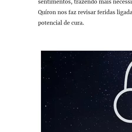
sentimentos, trazendo mais necess
Quíron nos faz revisar feridas ligad
potencial de cura.