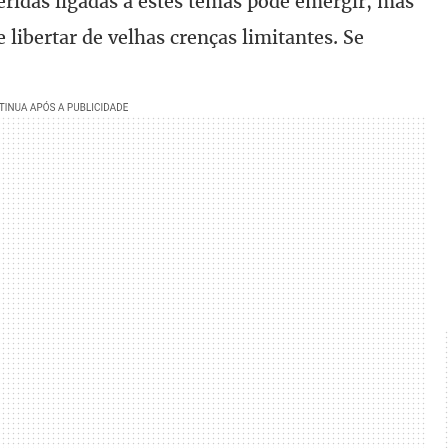
eridas ligadas a estes temas pode emergir, mas
 libertar de velhas crenças limitantes. Se