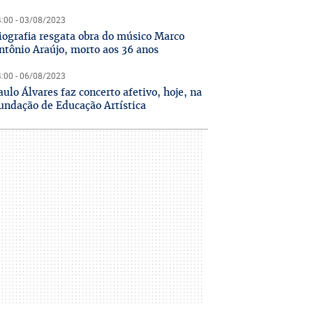
:00 - 03/08/2023
iografia resgata obra do músico Marco
ntônio Araújo, morto aos 36 anos
:00 - 06/08/2023
aulo Álvares faz concerto afetivo, hoje, na
undação de Educação Artística