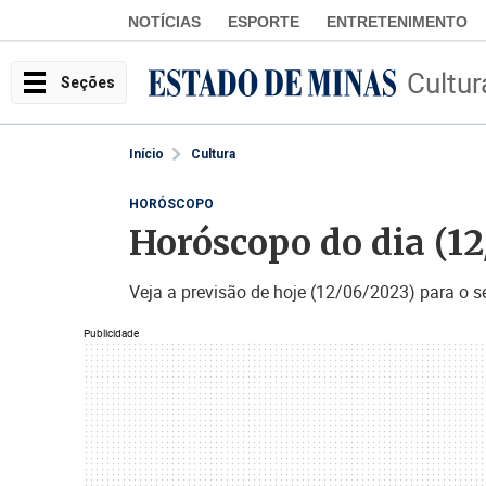
NOTÍCIAS
ESPORTE
ENTRETENIMENTO
Cultur
Seções
Início
Cultura
HORÓSCOPO
Horóscopo do dia (12
Veja a previsão de hoje (12/06/2023) para o s
Publicidade