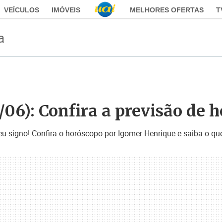
VEÍCULOS
IMÓVEIS
MELHORES OFERTAS
T
a
/06): Confira a previsão de 
eu signo! Confira o horóscopo por Igomer Henrique e saiba o que