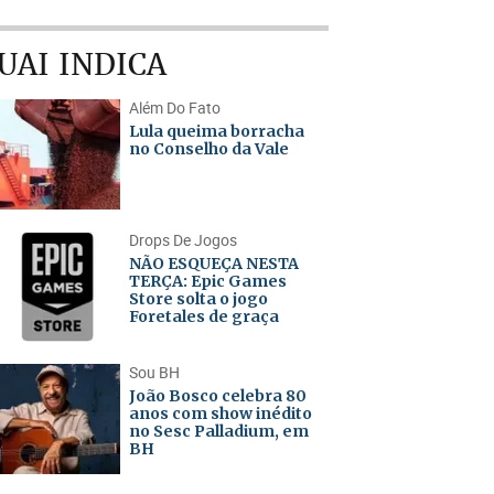
UAI INDICA
Além Do Fato
Lula queima borracha
no Conselho da Vale
Drops De Jogos
NÃO ESQUEÇA NESTA
TERÇA: Epic Games
Store solta o jogo
Foretales de graça
Sou BH
João Bosco celebra 80
anos com show inédito
no Sesc Palladium, em
BH