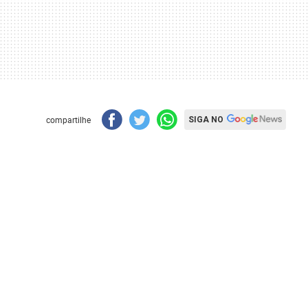
compartilhe
SIGA NO