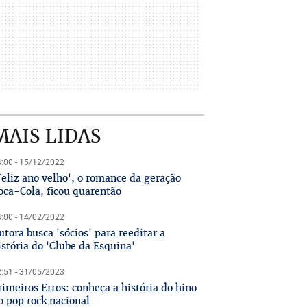
MAIS LIDAS
:00 - 15/12/2022
Feliz ano velho', o romance da geração
oca-Cola, ficou quarentão
:00 - 14/02/2022
utora busca 'sócios' para reeditar a
istória do 'Clube da Esquina'
:51 - 31/05/2023
rimeiros Erros: conheça a história do hino
o pop rock nacional