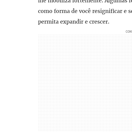
lhe mobiliza fortemente. Algumas f
como forma de você resignificar e se
permita expandir e crescer.